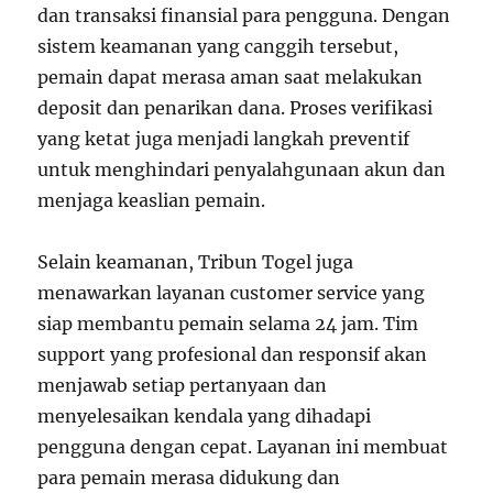
dan transaksi finansial para pengguna. Dengan
sistem keamanan yang canggih tersebut,
pemain dapat merasa aman saat melakukan
deposit dan penarikan dana. Proses verifikasi
yang ketat juga menjadi langkah preventif
untuk menghindari penyalahgunaan akun dan
menjaga keaslian pemain.
Selain keamanan, Tribun Togel juga
menawarkan layanan customer service yang
siap membantu pemain selama 24 jam. Tim
support yang profesional dan responsif akan
menjawab setiap pertanyaan dan
menyelesaikan kendala yang dihadapi
pengguna dengan cepat. Layanan ini membuat
para pemain merasa didukung dan