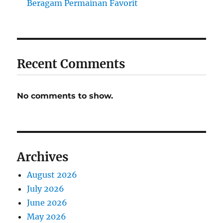
Beragam Permainan Favorit
Recent Comments
No comments to show.
Archives
August 2026
July 2026
June 2026
May 2026