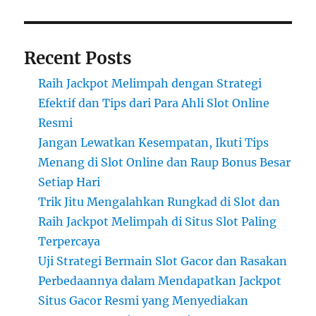
Recent Posts
Raih Jackpot Melimpah dengan Strategi
Efektif dan Tips dari Para Ahli Slot Online
Resmi
Jangan Lewatkan Kesempatan, Ikuti Tips
Menang di Slot Online dan Raup Bonus Besar
Setiap Hari
Trik Jitu Mengalahkan Rungkad di Slot dan
Raih Jackpot Melimpah di Situs Slot Paling
Terpercaya
Uji Strategi Bermain Slot Gacor dan Rasakan
Perbedaannya dalam Mendapatkan Jackpot
Situs Gacor Resmi yang Menyediakan