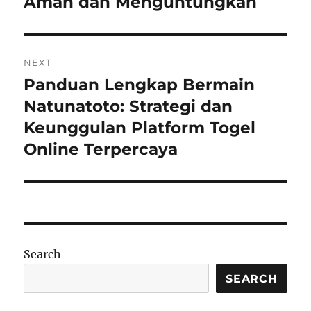
Aman dan Menguntungkan
NEXT
Panduan Lengkap Bermain
Next
post:
Natunatoto: Strategi dan
Keunggulan Platform Togel
Online Terpercaya
Search
SEARCH