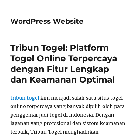
WordPress Website
Tribun Togel: Platform
Togel Online Terpercaya
dengan Fitur Lengkap
dan Keamanan Optimal
tribun togel
kini menjadi salah satu situs togel
online terpercaya yang banyak dipilih oleh para
penggemar judi togel di Indonesia. Dengan
layanan yang profesional dan sistem keamanan
terbaik, Tribun Togel menghadirkan