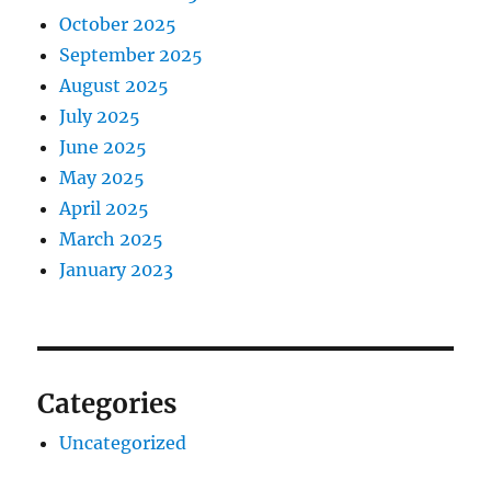
October 2025
September 2025
August 2025
July 2025
June 2025
May 2025
April 2025
March 2025
January 2023
Categories
Uncategorized