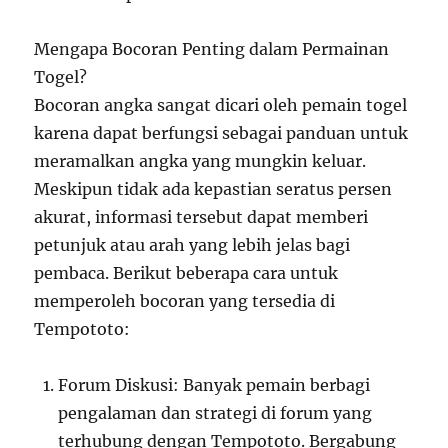
Mengapa Bocoran Penting dalam Permainan
Togel?
Bocoran angka sangat dicari oleh pemain togel
karena dapat berfungsi sebagai panduan untuk
meramalkan angka yang mungkin keluar.
Meskipun tidak ada kepastian seratus persen
akurat, informasi tersebut dapat memberi
petunjuk atau arah yang lebih jelas bagi
pembaca. Berikut beberapa cara untuk
memperoleh bocoran yang tersedia di
Tempototo:
Forum Diskusi: Banyak pemain berbagi
pengalaman dan strategi di forum yang
terhubung dengan Tempototo. Bergabung