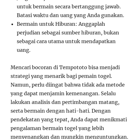
untuk bermain secara bertanggung jawab.
Batasi waktu dan uang yang Anda gunakan.
Bermain untuk Hiburan: Anggaplah
perjudian sebagai sumber hiburan, bukan
sebagai cara utama untuk mendapatkan
uang.
Mencari bocoran di Tempototo bisa menjadi
strategi yang menarik bagi pemain togel.
Namun, perlu diingat bahwa tidak ada metode
yang dapat menjamin kemenangan. Selalu
lakukan analisis dan pertimbangan matang,
serta bermain dengan hati-hati. Dengan
pendekatan yang tepat, Anda dapat menikmati
pengalaman bermain togel yang lebih
menyenangkan dan mungkin menguntungkan.