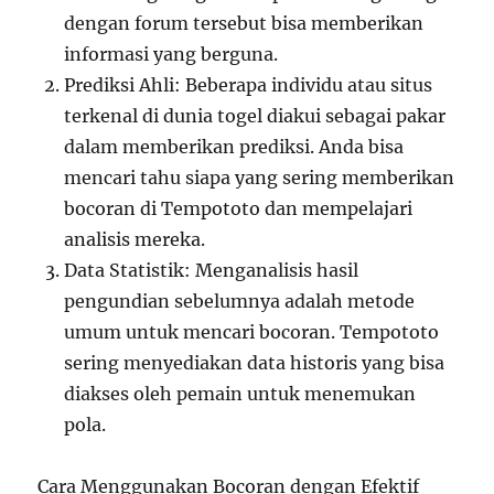
dengan forum tersebut bisa memberikan
informasi yang berguna.
Prediksi Ahli: Beberapa individu atau situs
terkenal di dunia togel diakui sebagai pakar
dalam memberikan prediksi. Anda bisa
mencari tahu siapa yang sering memberikan
bocoran di Tempototo dan mempelajari
analisis mereka.
Data Statistik: Menganalisis hasil
pengundian sebelumnya adalah metode
umum untuk mencari bocoran. Tempototo
sering menyediakan data historis yang bisa
diakses oleh pemain untuk menemukan
pola.
Cara Menggunakan Bocoran dengan Efektif