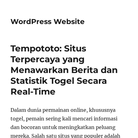
WordPress Website
Tempototo: Situs
Terpercaya yang
Menawarkan Berita dan
Statistik Togel Secara
Real-Time
Dalam dunia permainan online, khususnya
togel, pemain sering kali mencari informasi
dan bocoran untuk meningkatkan peluang
mereka. Salah satu situs yang populer adalah