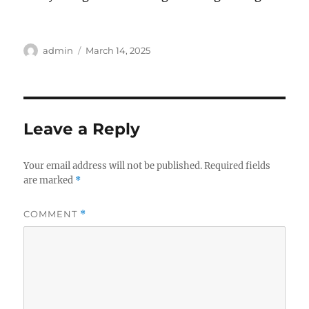
Author
Posted
admin
March 14, 2025
on
Leave a Reply
Your email address will not be published.
Required fields
are marked
*
COMMENT
*