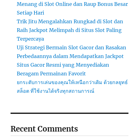
Menang di Slot Online dan Raup Bonus Besar
Setiap Hari
Trik Jitu Mengalahkan Rungkad di Slot dan
Raih Jackpot Melimpah di Situs Slot Paling
Terpercaya
Uji Strategi Bermain Slot Gacor dan Rasakan
Perbedaannya dalam Mendapatkan Jackpot
Situs Gacor Resmi yang Menyediakan
Beragam Permainan Favorit
ยกระดับการเล่นของคุณให้เหนือกว่าเดิม ด้วยกลยุทธ์
สล็อต ที่ใช้งานได้จริงทุกสถานการณ์
Recent Comments