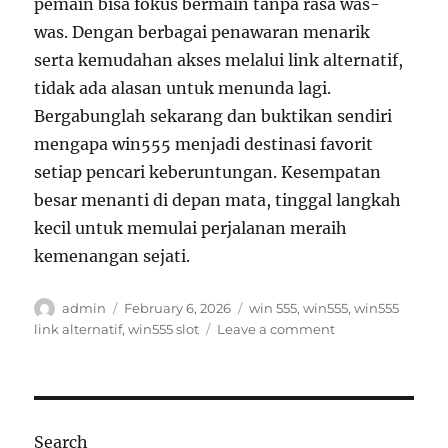
pemain bisa fokus bermain tanpa rasa was-
was. Dengan berbagai penawaran menarik
serta kemudahan akses melalui link alternatif,
tidak ada alasan untuk menunda lagi.
Bergabunglah sekarang dan buktikan sendiri
mengapa win555 menjadi destinasi favorit
setiap pencari keberuntungan. Kesempatan
besar menanti di depan mata, tinggal langkah
kecil untuk memulai perjalanan meraih
kemenangan sejati.
Author
Posted
Tags
admin
February 6, 2026
win 555
,
win555
,
win555
on
on
link alternatif
,
win555 slot
Leave a comment
Panduan
Menilai
Desain
Sistem
Navigasi
Search