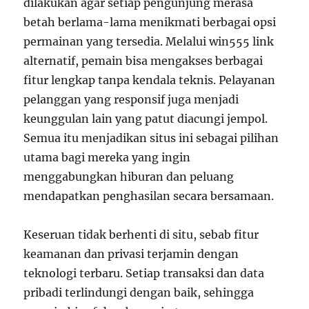
dilakukan agar setiap pengunjung merasa
betah berlama-lama menikmati berbagai opsi
permainan yang tersedia. Melalui win555 link
alternatif, pemain bisa mengakses berbagai
fitur lengkap tanpa kendala teknis. Pelayanan
pelanggan yang responsif juga menjadi
keunggulan lain yang patut diacungi jempol.
Semua itu menjadikan situs ini sebagai pilihan
utama bagi mereka yang ingin
menggabungkan hiburan dan peluang
mendapatkan penghasilan secara bersamaan.
Keseruan tidak berhenti di situ, sebab fitur
keamanan dan privasi terjamin dengan
teknologi terbaru. Setiap transaksi dan data
pribadi terlindungi dengan baik, sehingga