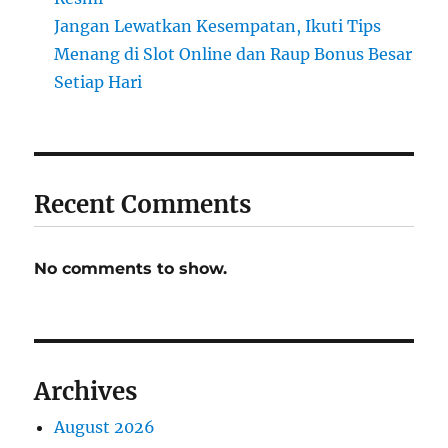
Jangan Lewatkan Kesempatan, Ikuti Tips
Menang di Slot Online dan Raup Bonus Besar
Setiap Hari
Recent Comments
No comments to show.
Archives
August 2026