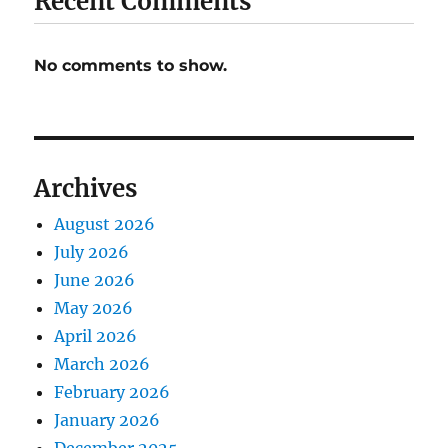
Recent Comments
No comments to show.
Archives
August 2026
July 2026
June 2026
May 2026
April 2026
March 2026
February 2026
January 2026