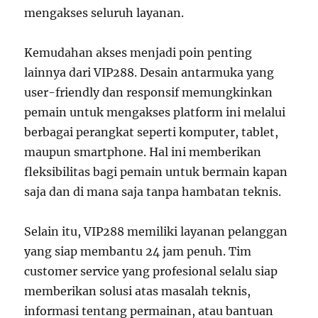
mengakses seluruh layanan.
Kemudahan akses menjadi poin penting
lainnya dari VIP288. Desain antarmuka yang
user-friendly dan responsif memungkinkan
pemain untuk mengakses platform ini melalui
berbagai perangkat seperti komputer, tablet,
maupun smartphone. Hal ini memberikan
fleksibilitas bagi pemain untuk bermain kapan
saja dan di mana saja tanpa hambatan teknis.
Selain itu, VIP288 memiliki layanan pelanggan
yang siap membantu 24 jam penuh. Tim
customer service yang profesional selalu siap
memberikan solusi atas masalah teknis,
informasi tentang permainan, atau bantuan