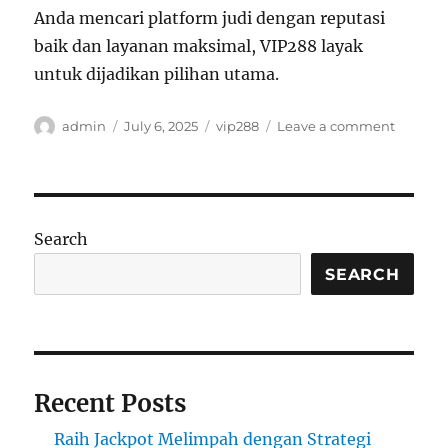
Anda mencari platform judi dengan reputasi
baik dan layanan maksimal, VIP288 layak
untuk dijadikan pilihan utama.
Author
Posted
Tags
on
admin
July 6, 2025
vip288
Leave a comment
on
VIP288:
Platfor
Judi
Online
Andal
Search
dengan
Layana
SEARCH
Lengka
dan
Keama
Terbaik
Recent Posts
Raih Jackpot Melimpah dengan Strategi