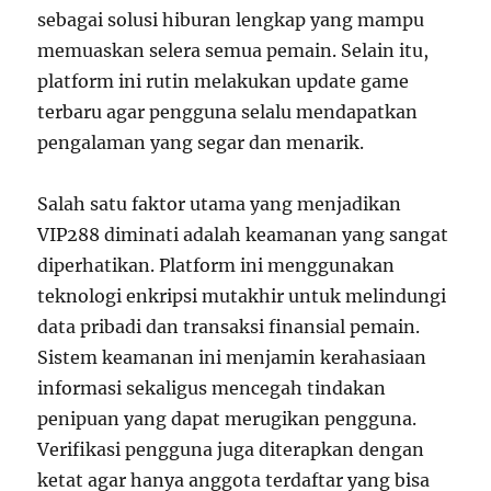
sebagai solusi hiburan lengkap yang mampu
memuaskan selera semua pemain. Selain itu,
platform ini rutin melakukan update game
terbaru agar pengguna selalu mendapatkan
pengalaman yang segar dan menarik.
Salah satu faktor utama yang menjadikan
VIP288 diminati adalah keamanan yang sangat
diperhatikan. Platform ini menggunakan
teknologi enkripsi mutakhir untuk melindungi
data pribadi dan transaksi finansial pemain.
Sistem keamanan ini menjamin kerahasiaan
informasi sekaligus mencegah tindakan
penipuan yang dapat merugikan pengguna.
Verifikasi pengguna juga diterapkan dengan
ketat agar hanya anggota terdaftar yang bisa