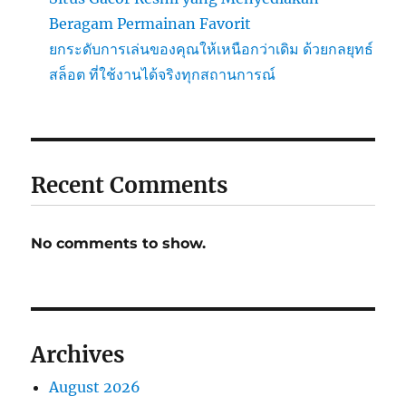
Beragam Permainan Favorit
ยกระดับการเล่นของคุณให้เหนือกว่าเดิม ด้วยกลยุทธ์
สล็อต ที่ใช้งานได้จริงทุกสถานการณ์
Recent Comments
No comments to show.
Archives
August 2026