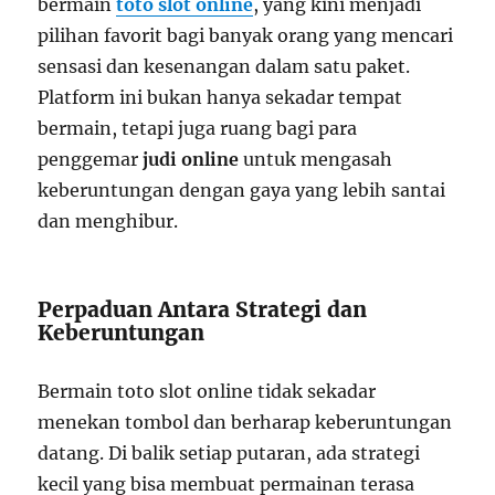
bermain
toto slot online
, yang kini menjadi
pilihan favorit bagi banyak orang yang mencari
sensasi dan kesenangan dalam satu paket.
Platform ini bukan hanya sekadar tempat
bermain, tetapi juga ruang bagi para
penggemar
judi online
untuk mengasah
keberuntungan dengan gaya yang lebih santai
dan menghibur.
Perpaduan Antara Strategi dan
Keberuntungan
Bermain toto slot online tidak sekadar
menekan tombol dan berharap keberuntungan
datang. Di balik setiap putaran, ada strategi
kecil yang bisa membuat permainan terasa