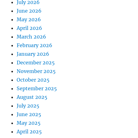
July 2026
June 2026
May 2026
April 2026
March 2026
February 2026
January 2026
December 2025
November 2025
October 2025
September 2025
August 2025
July 2025
June 2025
May 2025
April 2025