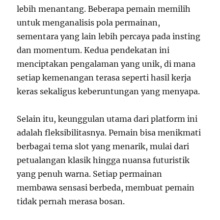
lebih menantang. Beberapa pemain memilih
untuk menganalisis pola permainan,
sementara yang lain lebih percaya pada insting
dan momentum. Kedua pendekatan ini
menciptakan pengalaman yang unik, di mana
setiap kemenangan terasa seperti hasil kerja
keras sekaligus keberuntungan yang menyapa.
Selain itu, keunggulan utama dari platform ini
adalah fleksibilitasnya. Pemain bisa menikmati
berbagai tema slot yang menarik, mulai dari
petualangan klasik hingga nuansa futuristik
yang penuh warna. Setiap permainan
membawa sensasi berbeda, membuat pemain
tidak pernah merasa bosan.