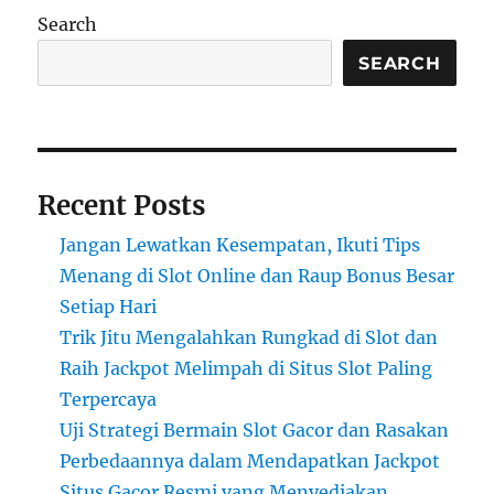
Selera
Search
Malam
SEARCH
Recent Posts
Jangan Lewatkan Kesempatan, Ikuti Tips
Menang di Slot Online dan Raup Bonus Besar
Setiap Hari
Trik Jitu Mengalahkan Rungkad di Slot dan
Raih Jackpot Melimpah di Situs Slot Paling
Terpercaya
Uji Strategi Bermain Slot Gacor dan Rasakan
Perbedaannya dalam Mendapatkan Jackpot
Situs Gacor Resmi yang Menyediakan