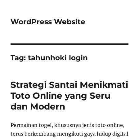
WordPress Website
Tag:
tahunhoki login
Strategi Santai Menikmati
Toto Online yang Seru
dan Modern
Permainan togel, khususnya jenis toto online,
terus berkembang mengikuti gaya hidup digital