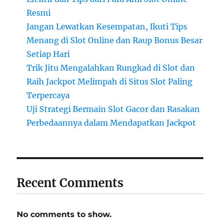
Resmi
Jangan Lewatkan Kesempatan, Ikuti Tips
Menang di Slot Online dan Raup Bonus Besar
Setiap Hari
Trik Jitu Mengalahkan Rungkad di Slot dan
Raih Jackpot Melimpah di Situs Slot Paling
Terpercaya
Uji Strategi Bermain Slot Gacor dan Rasakan
Perbedaannya dalam Mendapatkan Jackpot
Recent Comments
No comments to show.