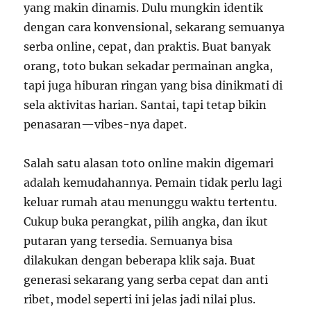
yang makin dinamis. Dulu mungkin identik
dengan cara konvensional, sekarang semuanya
serba online, cepat, dan praktis. Buat banyak
orang, toto bukan sekadar permainan angka,
tapi juga hiburan ringan yang bisa dinikmati di
sela aktivitas harian. Santai, tapi tetap bikin
penasaran—vibes-nya dapet.
Salah satu alasan toto online makin digemari
adalah kemudahannya. Pemain tidak perlu lagi
keluar rumah atau menunggu waktu tertentu.
Cukup buka perangkat, pilih angka, dan ikut
putaran yang tersedia. Semuanya bisa
dilakukan dengan beberapa klik saja. Buat
generasi sekarang yang serba cepat dan anti
ribet, model seperti ini jelas jadi nilai plus.