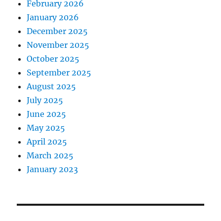
February 2026
January 2026
December 2025
November 2025
October 2025
September 2025
August 2025
July 2025
June 2025
May 2025
April 2025
March 2025
January 2023