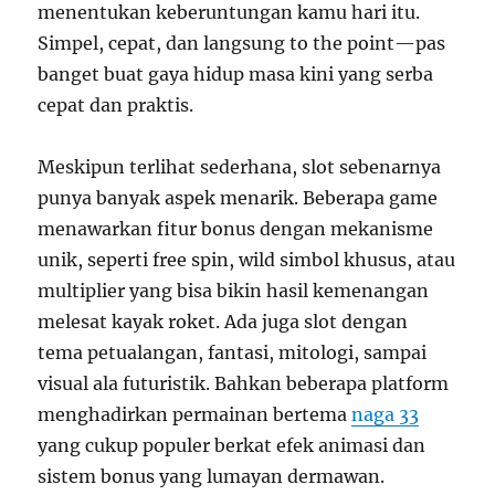
menentukan keberuntungan kamu hari itu.
Simpel, cepat, dan langsung to the point—pas
banget buat gaya hidup masa kini yang serba
cepat dan praktis.
Meskipun terlihat sederhana, slot sebenarnya
punya banyak aspek menarik. Beberapa game
menawarkan fitur bonus dengan mekanisme
unik, seperti free spin, wild simbol khusus, atau
multiplier yang bisa bikin hasil kemenangan
melesat kayak roket. Ada juga slot dengan
tema petualangan, fantasi, mitologi, sampai
visual ala futuristik. Bahkan beberapa platform
menghadirkan permainan bertema
naga 33
yang cukup populer berkat efek animasi dan
sistem bonus yang lumayan dermawan.