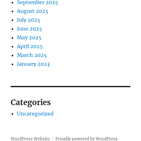
September 2025
August 2025
July 2025
June 2025
May 2025
April 2025
March 2025
January 2023
Categories
Uncategorized
WordPress Website
Proudly powered by WordPress