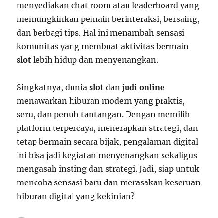
menyediakan chat room atau leaderboard yang
memungkinkan pemain berinteraksi, bersaing,
dan berbagi tips. Hal ini menambah sensasi
komunitas yang membuat aktivitas bermain
slot
lebih hidup dan menyenangkan.
Singkatnya, dunia
slot
dan
judi online
menawarkan hiburan modern yang praktis,
seru, dan penuh tantangan. Dengan memilih
platform terpercaya, menerapkan strategi, dan
tetap bermain secara bijak, pengalaman digital
ini bisa jadi kegiatan menyenangkan sekaligus
mengasah insting dan strategi. Jadi, siap untuk
mencoba sensasi baru dan merasakan keseruan
hiburan digital yang kekinian?