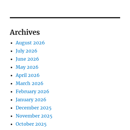
Archives
August 2026
July 2026
June 2026
May 2026
April 2026
March 2026
February 2026
January 2026
December 2025
November 2025
October 2025