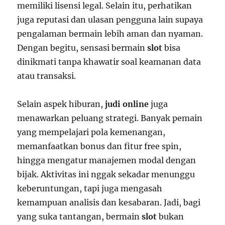
memiliki lisensi legal. Selain itu, perhatikan
juga reputasi dan ulasan pengguna lain supaya
pengalaman bermain lebih aman dan nyaman.
Dengan begitu, sensasi bermain
slot
bisa
dinikmati tanpa khawatir soal keamanan data
atau transaksi.
Selain aspek hiburan,
judi online
juga
menawarkan peluang strategi. Banyak pemain
yang mempelajari pola kemenangan,
memanfaatkan bonus dan fitur free spin,
hingga mengatur manajemen modal dengan
bijak. Aktivitas ini nggak sekadar menunggu
keberuntungan, tapi juga mengasah
kemampuan analisis dan kesabaran. Jadi, bagi
yang suka tantangan, bermain
slot
bukan