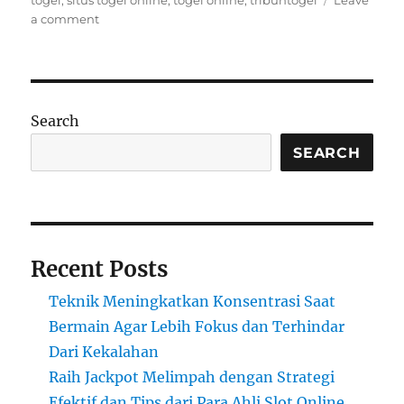
togel
,
situs togel online
,
togel online
,
tribuntogel
Leave
on
a comment
Pesona
Angka
dan
Keseruan
Dunia
Search
Togel
Digital
SEARCH
Recent Posts
Teknik Meningkatkan Konsentrasi Saat
Bermain Agar Lebih Fokus dan Terhindar
Dari Kekalahan
Raih Jackpot Melimpah dengan Strategi
Efektif dan Tips dari Para Ahli Slot Online