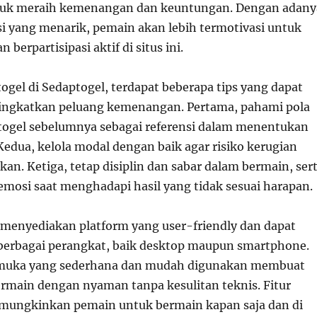
tuk meraih kemenangan dan keuntungan. Dengan adany
 yang menarik, pemain akan lebih termotivasi untuk
 berpartisipasi aktif di situs ini.
ogel di Sedaptogel, terdapat beberapa tips yang dapat
gkatkan peluang kemenangan. Pertama, pahami pola
togel sebelumnya sebagai referensi dalam menentukan
Kedua, kelola modal dengan baik agar risiko kerugian
an. Ketiga, tetap disiplin dan sabar dalam bermain, ser
emosi saat menghadapi hasil yang tidak sesuai harapan.
 menyediakan platform yang user-friendly dan dapat
 berbagai perangkat, baik desktop maupun smartphone.
muka yang sederhana dan mudah digunakan membuat
rmain dengan nyaman tanpa kesulitan teknis. Fitur
emungkinkan pemain untuk bermain kapan saja dan di