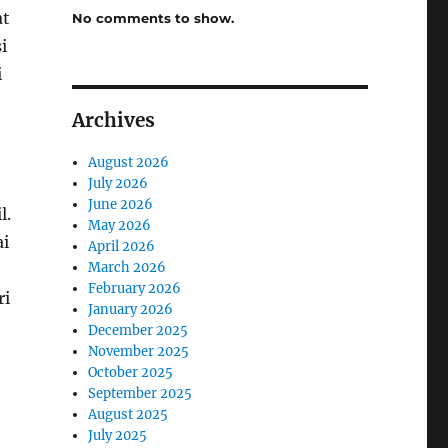
at
No comments to show.
i
i
Archives
August 2026
July 2026
June 2026
l.
May 2026
i
April 2026
March 2026
February 2026
ri
January 2026
December 2025
November 2025
October 2025
September 2025
August 2025
July 2025