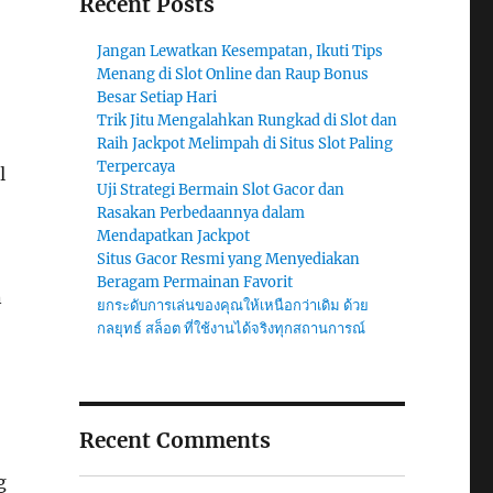
Recent Posts
Jangan Lewatkan Kesempatan, Ikuti Tips
Menang di Slot Online dan Raup Bonus
Besar Setiap Hari
Trik Jitu Mengalahkan Rungkad di Slot dan
Raih Jackpot Melimpah di Situs Slot Paling
Terpercaya
l
Uji Strategi Bermain Slot Gacor dan
Rasakan Perbedaannya dalam
Mendapatkan Jackpot
Situs Gacor Resmi yang Menyediakan
Beragam Permainan Favorit
n
ยกระดับการเล่นของคุณให้เหนือกว่าเดิม ด้วย
กลยุทธ์ สล็อต ที่ใช้งานได้จริงทุกสถานการณ์
Recent Comments
g