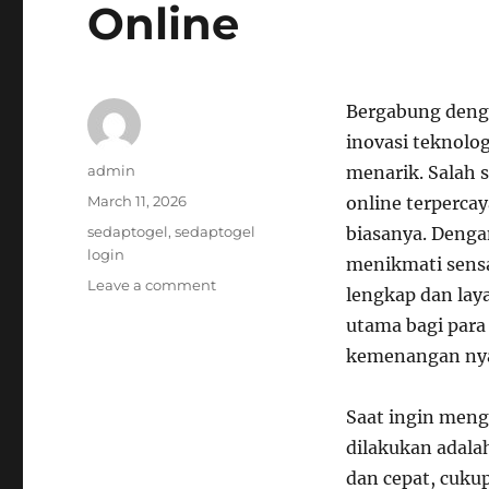
Online
Bergabung denga
inovasi teknolo
Author
admin
menarik. Salah s
Posted
March 11, 2026
online terperca
on
Tags
sedaptogel
,
sedaptogel
biasanya. Denga
login
menikmati sensas
on
Leave a comment
lengkap dan lay
Cara
utama bagi para 
Efektif
Mengatur
kemenangan nya
Strategi
di
Saat ingin meng
Togel
Online
dilakukan adal
dan cepat, cuku