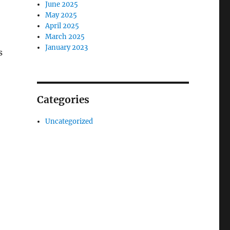
June 2025
May 2025
April 2025
March 2025
January 2023
s
Categories
Uncategorized