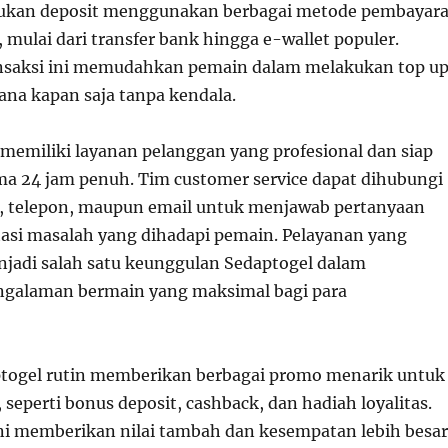
ukan deposit menggunakan berbagai metode pembayar
 mulai dari transfer bank hingga e-wallet populer.
saksi ini memudahkan pemain dalam melakukan top u
ana kapan saja tanpa kendala.
 memiliki layanan pelanggan yang profesional dan siap
 24 jam penuh. Tim customer service dapat dihubungi
at, telepon, maupun email untuk menjawab pertanyaan
si masalah yang dihadapi pemain. Pelayanan yang
enjadi salah satu keunggulan Sedaptogel dalam
galaman bermain yang maksimal bagi para
aptogel rutin memberikan berbagai promo menarik untuk
seperti bonus deposit, cashback, dan hadiah loyalitas.
i memberikan nilai tambah dan kesempatan lebih besar