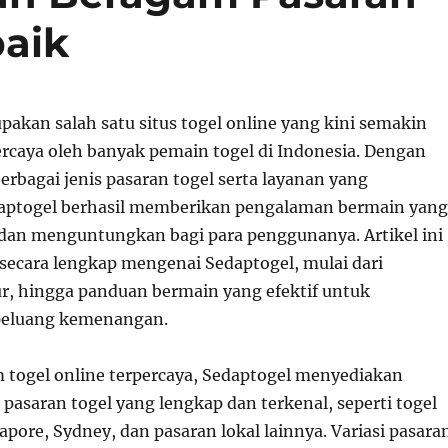
baik
akan salah satu situs togel online yang kini semakin
ercaya oleh banyak pemain togel di Indonesia. Dengan
rbagai jenis pasaran togel serta layanan yang
daptogel berhasil memberikan pengalaman bermain yang
an menguntungkan bagi para penggunanya. Artikel ini
ecara lengkap mengenai Sedaptogel, mulai dari
ur, hingga panduan bermain yang efektif untuk
eluang kemenangan.
m togel online terpercaya, Sedaptogel menyediakan
pasaran togel yang lengkap dan terkenal, seperti togel
pore, Sydney, dan pasaran lokal lainnya. Variasi pasara