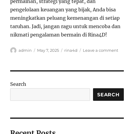
permainan, strategi yang tepat, dan
pengelolaan keuangan yang bijak, Anda bisa
meningkatkan peluang kemenangan di setiap
taruhan. Jadi, jangan ragu untuk mencoba dan
nikmati pengalaman bermain di Rina4D!
Author
Posted
Tags
on
admin
May 7, 2025
rina4d
Leave a comment
on
Pandua
Lengka
Bermai
Rina4D:
Tips
Search
dan
Strategi
SEARCH
Menan
Terbaru
Recent Posts