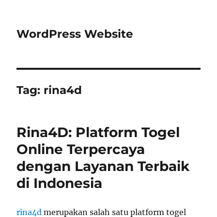
WordPress Website
Tag:
rina4d
Rina4D: Platform Togel
Online Terpercaya
dengan Layanan Terbaik
di Indonesia
rina4d
merupakan salah satu platform togel