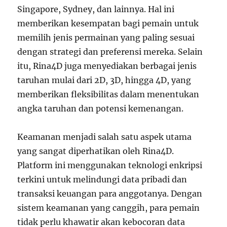
Singapore, Sydney, dan lainnya. Hal ini
memberikan kesempatan bagi pemain untuk
memilih jenis permainan yang paling sesuai
dengan strategi dan preferensi mereka. Selain
itu, Rina4D juga menyediakan berbagai jenis
taruhan mulai dari 2D, 3D, hingga 4D, yang
memberikan fleksibilitas dalam menentukan
angka taruhan dan potensi kemenangan.
Keamanan menjadi salah satu aspek utama
yang sangat diperhatikan oleh Rina4D.
Platform ini menggunakan teknologi enkripsi
terkini untuk melindungi data pribadi dan
transaksi keuangan para anggotanya. Dengan
sistem keamanan yang canggih, para pemain
tidak perlu khawatir akan kebocoran data