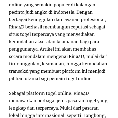
online yang semakin populer di kalangan
pecinta judi angka di Indonesia. Dengan
berbagai keunggulan dan layanan profesional,
Rina4D berhasil membangun reputasi sebagai
situs togel terpercaya yang menyediakan
kemudahan akses dan keamanan bagi para
penggunanya. Artikel ini akan membahas
secara mendalam mengenai Rina4D, mulai dari
fitur unggulan, keamanan, hingga kemudahan
transaksi yang membuat platform ini menjadi
pilihan utama bagi pemain togel online.
Sebagai platform togel online, Rina4D
menawarkan berbagai jenis pasaran togel yang
lengkap dan terpercaya. Mulai dari pasaran
lokal hingga internasional, seperti Hongkong,