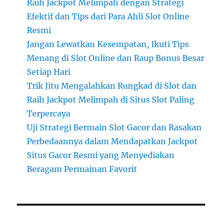
Raih Jackpot Melimpah dengan Strategi
Efektif dan Tips dari Para Ahli Slot Online
Resmi
Jangan Lewatkan Kesempatan, Ikuti Tips
Menang di Slot Online dan Raup Bonus Besar
Setiap Hari
Trik Jitu Mengalahkan Rungkad di Slot dan
Raih Jackpot Melimpah di Situs Slot Paling
Terpercaya
Uji Strategi Bermain Slot Gacor dan Rasakan
Perbedaannya dalam Mendapatkan Jackpot
Situs Gacor Resmi yang Menyediakan
Beragam Permainan Favorit