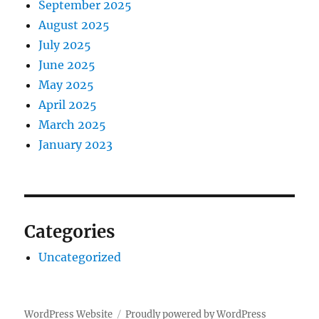
September 2025
August 2025
July 2025
June 2025
May 2025
April 2025
March 2025
January 2023
Categories
Uncategorized
WordPress Website
Proudly powered by WordPress