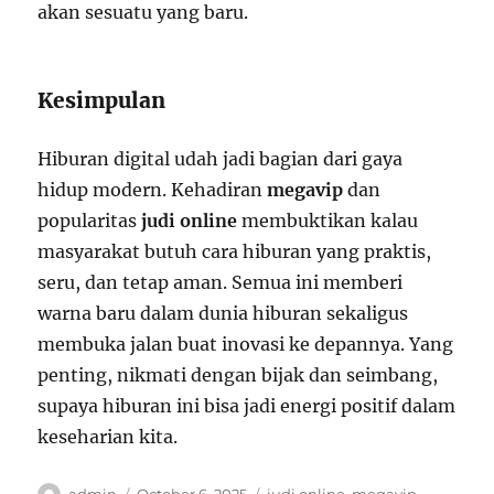
akan sesuatu yang baru.
Kesimpulan
Hiburan digital udah jadi bagian dari gaya
hidup modern. Kehadiran
megavip
dan
popularitas
judi online
membuktikan kalau
masyarakat butuh cara hiburan yang praktis,
seru, dan tetap aman. Semua ini memberi
warna baru dalam dunia hiburan sekaligus
membuka jalan buat inovasi ke depannya. Yang
penting, nikmati dengan bijak dan seimbang,
supaya hiburan ini bisa jadi energi positif dalam
keseharian kita.
Author
Posted
Tags