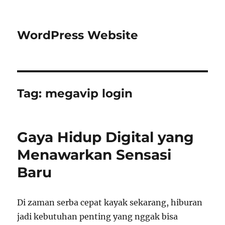
WordPress Website
Tag:
megavip login
Gaya Hidup Digital yang
Menawarkan Sensasi
Baru
Di zaman serba cepat kayak sekarang, hiburan
jadi kebutuhan penting yang nggak bisa