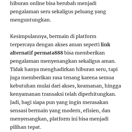
hiburan online bisa berubah menjadi
pengalaman seru sekaligus peluang yang
menguntungkan.
Kesimpulannya, bermain di platform
terpercaya dengan akses aman seperti
link
alternatif permata888
bisa memberikan
pengalaman menyenangkan sekaligus aman.
Tidak hanya menghadirkan hiburan seru, tapi
juga memberikan rasa tenang karena semua
kebutuhan mulai dari akses, keamanan, hingga
kenyamanan transaksi telah diperhitungkan.
Jadi, bagi siapa pun yang ingin merasakan
sensasi bermain yang modern, efisien, dan
menyenangkan, platform ini bisa menjadi
pilihan tepat.