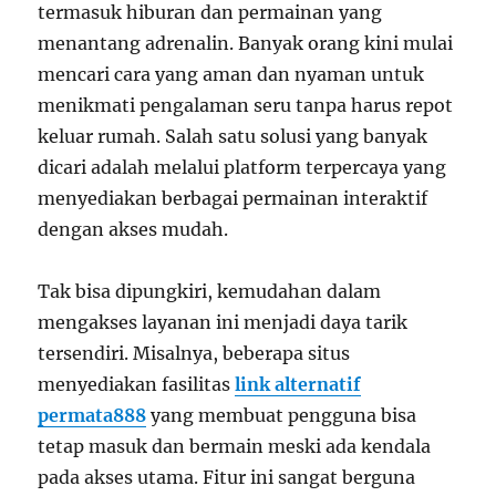
termasuk hiburan dan permainan yang
menantang adrenalin. Banyak orang kini mulai
mencari cara yang aman dan nyaman untuk
menikmati pengalaman seru tanpa harus repot
keluar rumah. Salah satu solusi yang banyak
dicari adalah melalui platform terpercaya yang
menyediakan berbagai permainan interaktif
dengan akses mudah.
Tak bisa dipungkiri, kemudahan dalam
mengakses layanan ini menjadi daya tarik
tersendiri. Misalnya, beberapa situs
menyediakan fasilitas
link alternatif
permata888
yang membuat pengguna bisa
tetap masuk dan bermain meski ada kendala
pada akses utama. Fitur ini sangat berguna