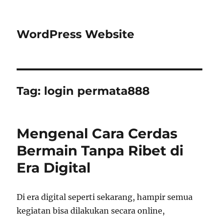
WordPress Website
Tag:
login permata888
Mengenal Cara Cerdas
Bermain Tanpa Ribet di
Era Digital
Di era digital seperti sekarang, hampir semua
kegiatan bisa dilakukan secara online,