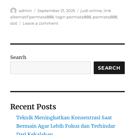
Author
Posted
Tags
admin
September 21, 2025
judi online
,
link
on
alternatif permata888
,
login permata888
,
permata888
,
on
slot
Leave a comment
Mengenal
Cara
Cerdas
Bermain
Tanpa
Search
Ribet
di
SEARCH
Era
Digital
Recent Posts
Teknik Meningkatkan Konsentrasi Saat
Bermain Agar Lebih Fokus dan Terhindar
Dari Kekalahan