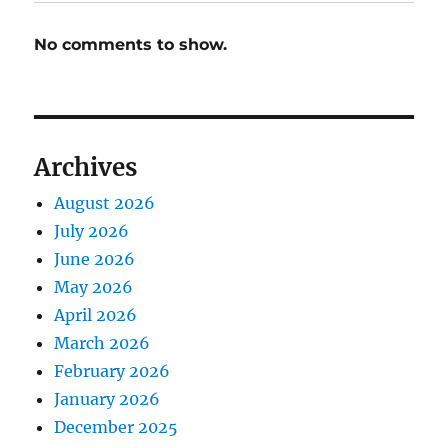
No comments to show.
Archives
August 2026
July 2026
June 2026
May 2026
April 2026
March 2026
February 2026
January 2026
December 2025