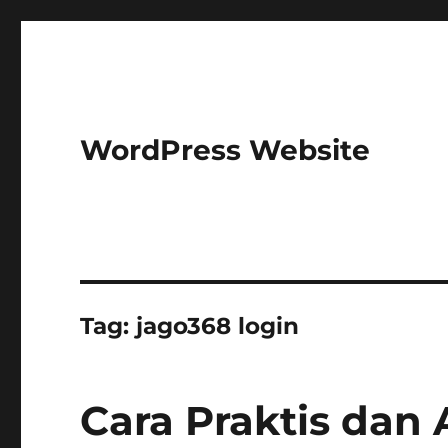
WordPress Website
Tag:
jago368 login
Cara Praktis da