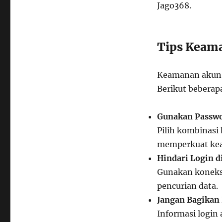
Jago368.
Tips Keama
Keamanan akun a
Berikut beberap
Gunakan Passwo
Pilih kombinasi 
memperkuat ke
Hindari Login d
Gunakan koneks
pencurian data.
Jangan Bagikan
Informasi login 