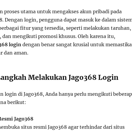
n proses utama untuk mengakses akun pribadi pada
8. Dengan login, pengguna dapat masuk ke dalam siste
erbagai fitur yang tersedia, seperti melakukan taruhan,
, dan mengikuti promosi khusus. Oleh karena itu,
368 login
dengan benar sangat krusial untuk memastik
ar dan aman.
angkah Melakukan Jago368 Login
 login di Jago368, Anda hanya perlu mengikuti bebera
na berikut:
Resmi Jago368
embuka situs resmi Jago368 agar terhindar dari situs