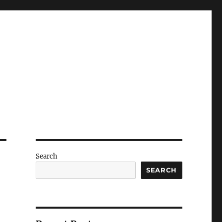
Search
SEARCH