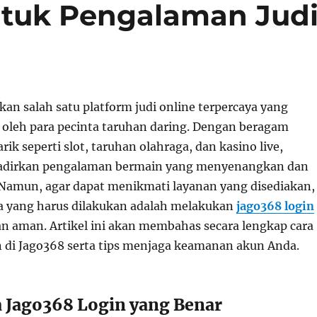
ntuk Pengalaman Jud
an salah satu platform judi online terpercaya yang
 oleh para pecinta taruhan daring. Dengan beragam
k seperti slot, taruhan olahraga, dan kasino live,
dirkan pengalaman bermain yang menyenangkan dan
Namun, agar dapat menikmati layanan yang disediakan,
a yang harus dilakukan adalah melakukan
jago368 login
n aman. Artikel ini akan membahas secara lengkap cara
 di Jago368 serta tips menjaga keamanan akun Anda.
 Jago368 Login yang Benar