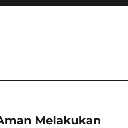
n Aman Melakukan