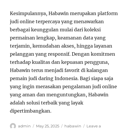
Kesimpulannya, Habawin merupakan platform
judi online terpercaya yang menawarkan
berbagai keunggulan mulai dari koleksi
permainan lengkap, keamanan data yang
terjamin, kemudahan akses, hingga layanan
pelanggan yang responsif. Dengan komitmen
terhadap kualitas dan kepuasan pengguna,
Habawin terus menjadi favorit di kalangan
pemain judi daring Indonesia. Bagi siapa saja
yang ingin merasakan pengalaman judi online
yang aman dan menguntungkan, Habawin
adalah solusi terbaik yang layak
dipertimbangkan.
Author
Posted
Tags
admin
May 25, 2025
habawin
Leave a