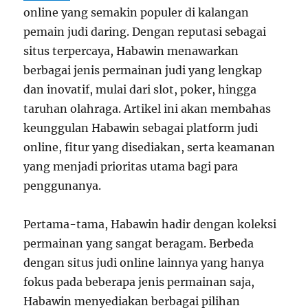
online yang semakin populer di kalangan
pemain judi daring. Dengan reputasi sebagai
situs terpercaya, Habawin menawarkan
berbagai jenis permainan judi yang lengkap
dan inovatif, mulai dari slot, poker, hingga
taruhan olahraga. Artikel ini akan membahas
keunggulan Habawin sebagai platform judi
online, fitur yang disediakan, serta keamanan
yang menjadi prioritas utama bagi para
penggunanya.
Pertama-tama, Habawin hadir dengan koleksi
permainan yang sangat beragam. Berbeda
dengan situs judi online lainnya yang hanya
fokus pada beberapa jenis permainan saja,
Habawin menyediakan berbagai pilihan