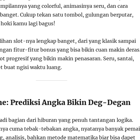
ampilannya yang colorful, animasinya seru, dan cara
banget. Cukup tekan satu tombol, gulungan berputar,
 hoki kamu lagi bagus!
ilihan slot-nya lengkap banget, dari yang klasik sampai
gan fitur-fitur bonus yang bisa bikin cuan makin deras
ot progresif yang bikin makin penasaran. Seru, santai,
t buat ngisi waktu luang.
ne: Prediksi Angka Bikin Deg-Degan
adi bagian dari hiburan yang penuh tantangan logika.
nnya cuma tebak-tebakan angka, nyatanya banyak pema
g, analisis, bahkan metode matematika biar bisa dapet