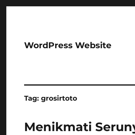
WordPress Website
Tag:
grosirtoto
Menikmati Serun