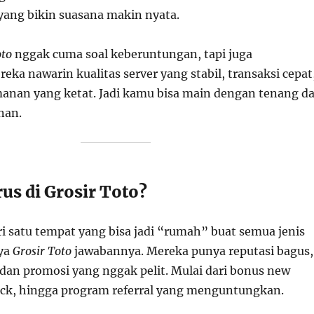
o yang bikin suasana makin nyata.
oto
nggak cuma soal keberuntungan, tapi juga
ka nawarin kualitas server yang stabil, transaksi cepat
anan yang ketat. Jadi kamu bisa main dengan tenang d
nan.
us di Grosir Toto?
i satu tempat yang bisa jadi “rumah” buat semua jenis
 ya
Grosir Toto
jawabannya. Mereka punya reputasi bagus,
 dan promosi yang nggak pelit. Mulai dari bonus new
ck, hingga program referral yang menguntungkan.