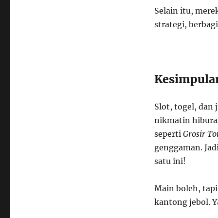
Selain itu, mere
strategi, berbag
Kesimpulan
Slot, togel, dan 
nikmatin hibura
seperti
Grosir To
genggaman. Jadi,
satu ini!
Main boleh, tapi
kantong jebol. 