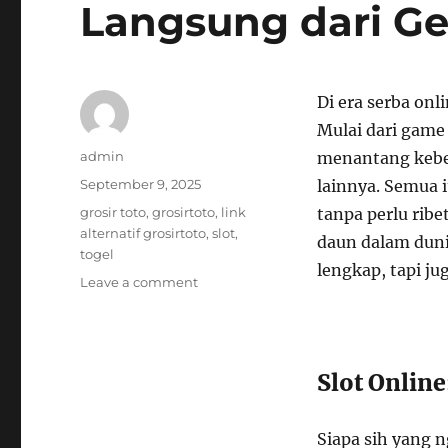
Langsung dari 
Di era serba onl
Mulai dari game
Author
admin
menantang keberu
Posted
September 9, 2025
lainnya. Semua 
on
Tags
grosir toto
,
grosirtoto
,
link
tanpa perlu ribe
alternatif grosirtoto
,
slot
,
daun dalam dunia
togel
lengkap, tapi ju
on
Leave a comment
Menikmati
Serunya
Main
Game
Slot Onlin
Digital
Langsung
dari
Siapa sih yang 