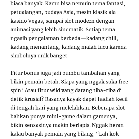
biasa banyak. Kamu bisa nemuin tema fantasi,
petualangan, budaya Asia, mesin klasik ala
kasino Vegas, sampai slot modern dengan
animasi yang lebih sinematik. Setiap tema
ngasih pengalaman berbeda—kadang chill,
kadang menantang, kadang malah lucu karena
simbolnya unik banget.
Fitur bonus juga jadi bumbu tambahan yang
bikin pemain betah. Siapa yang nggak suka free
spin? Atau fitur wild yang datang tiba-tiba di
detik krusial? Rasanya kayak dapet hadiah kecil
di tengah hari yang melelahkan. Beberapa slot
bahkan punya mini-game dalam gamenya,
bikin sensasinya makin berlapis. Nggak heran
kalau banyak pemain yang bilang, “Lah kok