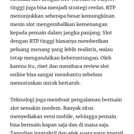
tinggi juga bisa menjadi strategi cerdas. RTP
menunjukkan seberapa besar kemungkinan
mesin slot mengembalikan kemenangan
kepada pemain dalam jangka panjang. Slot
dengan RTP tinggi biasanya memberikan
peluang menang yang lebih realistis, walau
tetap mengandalkan keberuntungan. Oleh
karena itu, riset dan membaca review slot
online bisa sangat membantu sebelum
memutuskan untuk bertaruh.
Teknologi juga membuat pengalaman bermain
slot semakin modern. Banyak situs
menyediakan versi mobile, sehingga pemain
bisa bermain kapan saja dan di mana saja.
Tampilan interaktif dan efek suara yang imersif