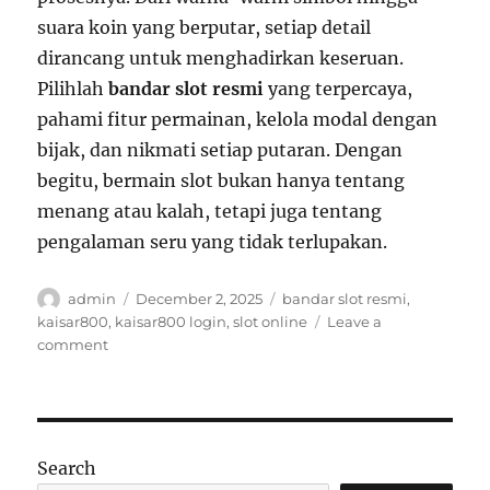
suara koin yang berputar, setiap detail
dirancang untuk menghadirkan keseruan.
Pilihlah
bandar slot resmi
yang terpercaya,
pahami fitur permainan, kelola modal dengan
bijak, dan nikmati setiap putaran. Dengan
begitu, bermain slot bukan hanya tentang
menang atau kalah, tetapi juga tentang
pengalaman seru yang tidak terlupakan.
Author
Posted
Tags
admin
December 2, 2025
bandar slot resmi
,
on
kaisar800
,
kaisar800 login
,
slot online
Leave a
on
comment
Serunya
Menjelajahi
Dunia
Slot
Online:
Search
Tips