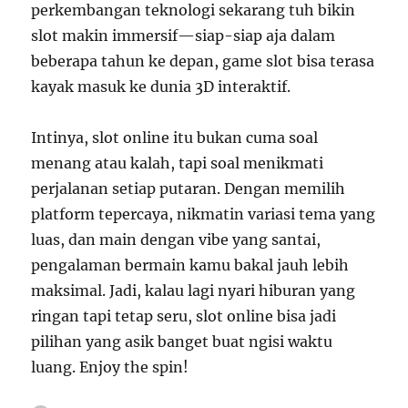
perkembangan teknologi sekarang tuh bikin
slot makin immersif—siap-siap aja dalam
beberapa tahun ke depan, game slot bisa terasa
kayak masuk ke dunia 3D interaktif.
Intinya, slot online itu bukan cuma soal
menang atau kalah, tapi soal menikmati
perjalanan setiap putaran. Dengan memilih
platform tepercaya, nikmatin variasi tema yang
luas, dan main dengan vibe yang santai,
pengalaman bermain kamu bakal jauh lebih
maksimal. Jadi, kalau lagi nyari hiburan yang
ringan tapi tetap seru, slot online bisa jadi
pilihan yang asik banget buat ngisi waktu
luang. Enjoy the spin!