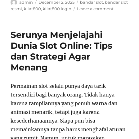
Author
Posted
Tags
admin
December 2, 2025
bandar slot
,
bandar slot
on
on
resmi
,
kilat800
,
kilat800 login
Leave a comment
Pesona
Dunia
Slot
Serunya Menjelajahi
Online
yang
Dunia Slot Online: Tips
Bikin
dan Strategi Agar
Betah
Main
Menang
Berjam-
jam
Permainan slot selalu punya daya tarik
tersendiri bagi banyak orang. Tidak hanya
karena tampilannya yang penuh warna dan
animasi menarik, tetapi juga karena
kesederhanaannya. Siapa pun bisa
memainkannya tanpa harus menghafal aturan
yang rumit. Namun, untuk merasakan