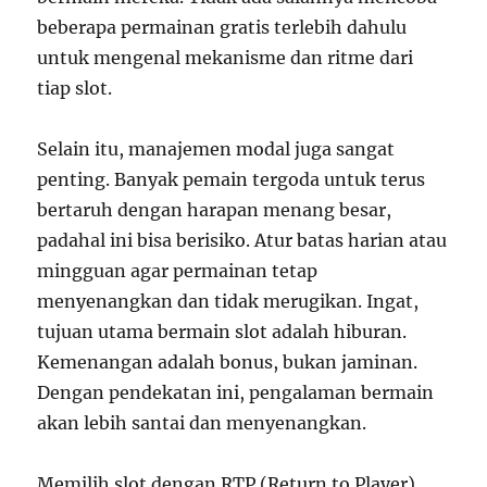
beberapa permainan gratis terlebih dahulu
untuk mengenal mekanisme dan ritme dari
tiap slot.
Selain itu, manajemen modal juga sangat
penting. Banyak pemain tergoda untuk terus
bertaruh dengan harapan menang besar,
padahal ini bisa berisiko. Atur batas harian atau
mingguan agar permainan tetap
menyenangkan dan tidak merugikan. Ingat,
tujuan utama bermain slot adalah hiburan.
Kemenangan adalah bonus, bukan jaminan.
Dengan pendekatan ini, pengalaman bermain
akan lebih santai dan menyenangkan.
Memilih slot dengan RTP (Return to Player)