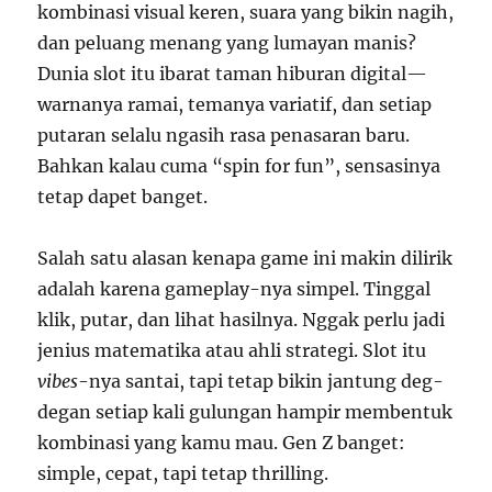
kombinasi visual keren, suara yang bikin nagih,
dan peluang menang yang lumayan manis?
Dunia slot itu ibarat taman hiburan digital—
warnanya ramai, temanya variatif, dan setiap
putaran selalu ngasih rasa penasaran baru.
Bahkan kalau cuma “spin for fun”, sensasinya
tetap dapet banget.
Salah satu alasan kenapa game ini makin dilirik
adalah karena gameplay-nya simpel. Tinggal
klik, putar, dan lihat hasilnya. Nggak perlu jadi
jenius matematika atau ahli strategi. Slot itu
vibes
-nya santai, tapi tetap bikin jantung deg-
degan setiap kali gulungan hampir membentuk
kombinasi yang kamu mau. Gen Z banget:
simple, cepat, tapi tetap thrilling.