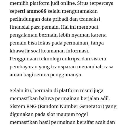
memilih platform judi online. Situs terpercaya
seperti
ammo88
selalu mengutamakan
perlindungan data pribadi dan transaksi
finansial para pemain. Hal ini membuat
pengalaman bermain lebih nyaman karena
pemain bisa fokus pada permainan, tanpa
khawatir soal keamanan informasi.
Penggunaan teknologi enkripsi dan sistem
pembayaran yang transparan menambah rasa
aman bagi semua penggunanya.
Selain itu, bermain di platform resmi juga
memastikan bahwa permainan berjalan adil.
Sistem RNG (Random Number Generator) yang
digunakan pada slot maupun togel
memastikan hasil permainan bersifat acak dan