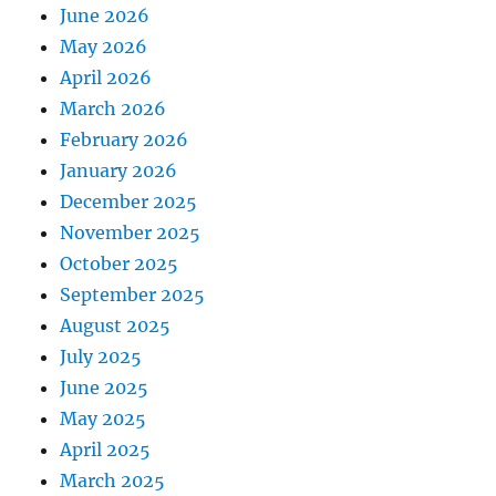
June 2026
May 2026
April 2026
March 2026
February 2026
January 2026
December 2025
November 2025
October 2025
September 2025
August 2025
July 2025
June 2025
May 2025
April 2025
March 2025