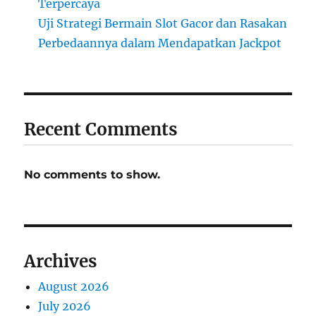
Terpercaya
Uji Strategi Bermain Slot Gacor dan Rasakan
Perbedaannya dalam Mendapatkan Jackpot
Recent Comments
No comments to show.
Archives
August 2026
July 2026