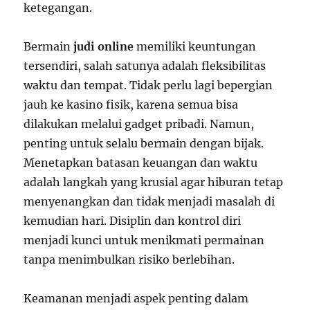
ketegangan.
Bermain
judi online
memiliki keuntungan
tersendiri, salah satunya adalah fleksibilitas
waktu dan tempat. Tidak perlu lagi bepergian
jauh ke kasino fisik, karena semua bisa
dilakukan melalui gadget pribadi. Namun,
penting untuk selalu bermain dengan bijak.
Menetapkan batasan keuangan dan waktu
adalah langkah yang krusial agar hiburan tetap
menyenangkan dan tidak menjadi masalah di
kemudian hari. Disiplin dan kontrol diri
menjadi kunci untuk menikmati permainan
tanpa menimbulkan risiko berlebihan.
Keamanan menjadi aspek penting dalam