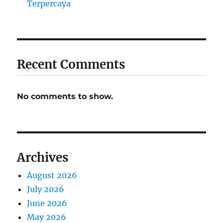
Terpercaya
Recent Comments
No comments to show.
Archives
August 2026
July 2026
June 2026
May 2026