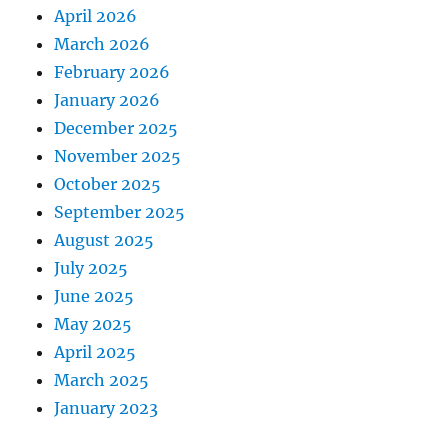
April 2026
March 2026
February 2026
January 2026
December 2025
November 2025
October 2025
September 2025
August 2025
July 2025
June 2025
May 2025
April 2025
March 2025
January 2023