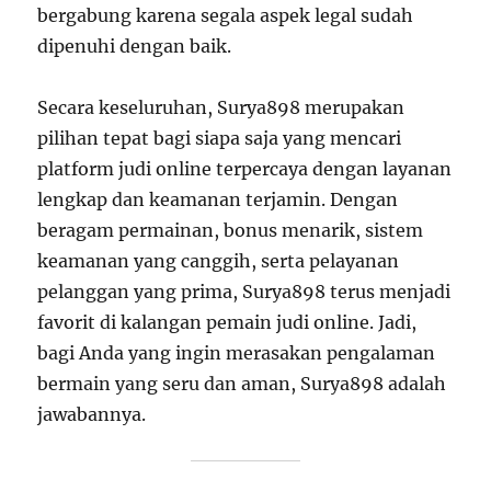
bergabung karena segala aspek legal sudah
dipenuhi dengan baik.
Secara keseluruhan, Surya898 merupakan
pilihan tepat bagi siapa saja yang mencari
platform judi online terpercaya dengan layanan
lengkap dan keamanan terjamin. Dengan
beragam permainan, bonus menarik, sistem
keamanan yang canggih, serta pelayanan
pelanggan yang prima, Surya898 terus menjadi
favorit di kalangan pemain judi online. Jadi,
bagi Anda yang ingin merasakan pengalaman
bermain yang seru dan aman, Surya898 adalah
jawabannya.