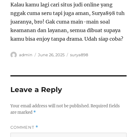
Kalau kamu lagi cari situs judi online yang
nggak cuma seru tapi juga aman, Surya898 tuh
juaranya, bro! Gak cuma main-main soal
keamanan dan layanan, semua dibuat supaya
kamu bisa enjoy tanpa drama. Udah siap coba?
Author
Posted
Tags
admin
June 26, 2025
surya898
on
Leave a Reply
Your email address will not be published.
Required fields
are marked
*
COMMENT
*