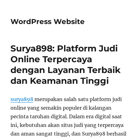
WordPress Website
Surya898: Platform Judi
Online Terpercaya
dengan Layanan Terbaik
dan Keamanan Tinggi
surya898
merupakan salah satu platform judi
online yang semakin populer di kalangan
pecinta taruhan digital. Dalam era digital saat
ini, kebutuhan akan situs judi yang terpercaya
dan aman sangat tinggi, dan Surya898 berhasil