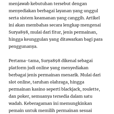
menjawab kebutuhan tersebut dengan
menyediakan berbagai layanan yang unggul
serta sistem keamanan yang canggih. Artikel
ini akan membahas secara lengkap mengenai
Surya898, mulai dari fitur, jenis permainan,
hingga keunggulan yang ditawarkan bagi para
penggunanya.
Pertama-tama, Surya898 dikenal sebagai
platform judi online yang menyediakan
berbagai jenis permainan menarik. Mulai dari
slot online, taruhan olahraga, hingga
permainan kasino seperti blackjack, roulette,
dan poker, semuanya tersedia dalam satu
wadah. Keberagaman ini memungkinkan
pemain untuk memilih permainan sesuai