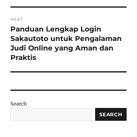
NEXT
Panduan Lengkap Login
Next
post:
Sakautoto untuk Pengalaman
Judi Online yang Aman dan
Praktis
Search
SEARCH