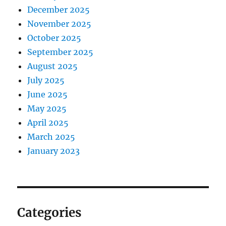
December 2025
November 2025
October 2025
September 2025
August 2025
July 2025
June 2025
May 2025
April 2025
March 2025
January 2023
Categories