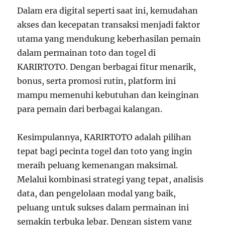
Dalam era digital seperti saat ini, kemudahan
akses dan kecepatan transaksi menjadi faktor
utama yang mendukung keberhasilan pemain
dalam permainan toto dan togel di
KARIRTOTO. Dengan berbagai fitur menarik,
bonus, serta promosi rutin, platform ini
mampu memenuhi kebutuhan dan keinginan
para pemain dari berbagai kalangan.
Kesimpulannya, KARIRTOTO adalah pilihan
tepat bagi pecinta togel dan toto yang ingin
meraih peluang kemenangan maksimal.
Melalui kombinasi strategi yang tepat, analisis
data, dan pengelolaan modal yang baik,
peluang untuk sukses dalam permainan ini
semakin terbuka lebar. Dengan sistem yang