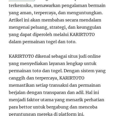
terkemuka, menawarkan pengalaman bermain
yang aman, terpercaya, dan menguntungkan.
Artikel ini akan membahas secara mendalam
mengenai peluang, strategi, dan keunggulan
yang dapat diperoleh melalui KARIRTOTO
dalam permainan togel dan toto.
KARIRTOTO dikenal sebagai situs judi online
yang menyediakan layanan lengkap untuk
permainan toto dan togel. Dengan sistem yang
canggih dan terpercaya, KARIRTOTO
memastikan setiap transaksi dan permainan
berjalan dengan transparan dan adil. Hal ini
menjadi faktor utama yang menarik perhatian
para bettor untuk bergabung dan mencoba
peruntungan mereka di platform ini.