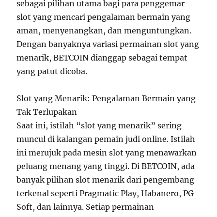
sebagai pilihan utama bagi para penggemar
slot yang mencari pengalaman bermain yang
aman, menyenangkan, dan menguntungkan.
Dengan banyaknya variasi permainan slot yang
menarik, BETCOIN dianggap sebagai tempat
yang patut dicoba.
Slot yang Menarik: Pengalaman Bermain yang
Tak Terlupakan
Saat ini, istilah “slot yang menarik” sering
muncul di kalangan pemain judi online. Istilah
ini merujuk pada mesin slot yang menawarkan
peluang menang yang tinggi. Di BETCOIN, ada
banyak pilihan slot menarik dari pengembang
terkenal seperti Pragmatic Play, Habanero, PG
Soft, dan lainnya. Setiap permainan