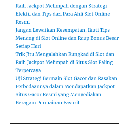
Raih Jackpot Melimpah dengan Strategi
Efektif dan Tips dari Para Ahli Slot Online
Resmi
Jangan Lewatkan Kesempatan, Ikuti Tips
Menang di Slot Online dan Raup Bonus Besar
Setiap Hari
Trik Jitu Mengalahkan Rungkad di Slot dan
Raih Jackpot Melimpah di Situs Slot Paling
Terpercaya
Uji Strategi Bermain Slot Gacor dan Rasakan
Perbedaannya dalam Mendapatkan Jackpot
Situs Gacor Resmi yang Menyediakan
Beragam Permainan Favorit