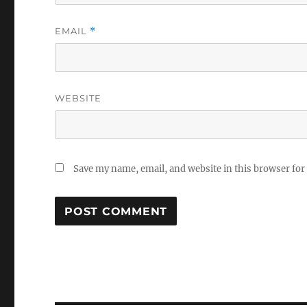
EMAIL
*
WEBSITE
Save my name, email, and website in this browser for