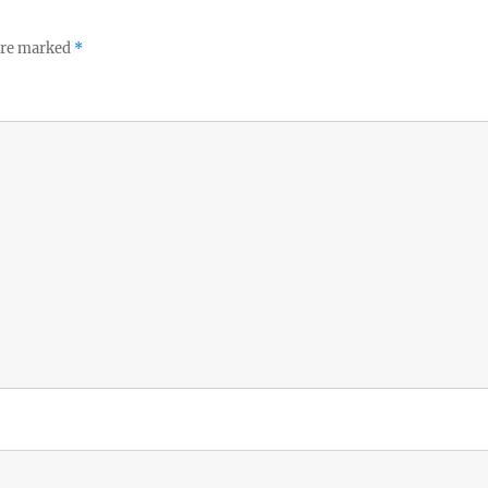
 are marked
*