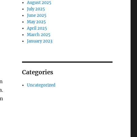
August 2025
July 2025
June 2025
May 2025
April 2025
March 2025
January 2023
Categories
an
Uncategorized
a.
am