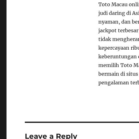
Toto Macau onli
judi daring di 
nyaman, dan ber
jackpot terbesa
tidak mengheran
kepercayaan rib
keberuntungan d
memilih Toto Ma
bermain di situ
pengalaman ter
Leave a Reply