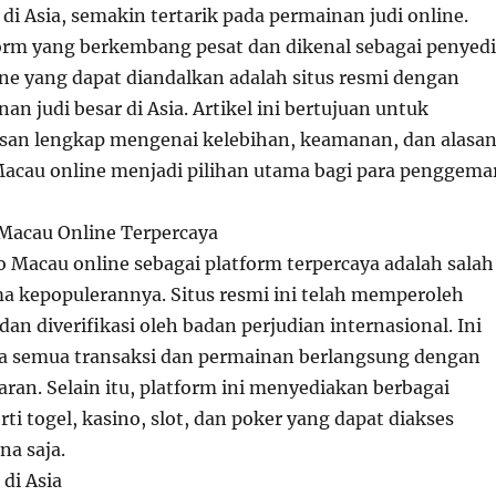
di Asia, semakin tertarik pada permainan judi online.
form yang berkembang pesat dan dikenal sebagai penyed
ne yang dapat diandalkan adalah situs resmi dengan
an judi besar di Asia. Artikel ini bertujuan untuk
san lengkap mengenai kelebihan, keamanan, dan alasa
cau online menjadi pilihan utama bagi para penggema
Macau Online Terpercaya
 Macau online sebagai platform terpercaya adalah salah
ma kepopulerannya. Situs resmi ini telah memperoleh
 dan diverifikasi oleh badan perjudian internasional. Ini
 semua transaksi dan permainan berlangsung dengan
paran. Selain itu, platform ini menyediakan berbagai
ti togel, kasino, slot, dan poker yang dapat diakses
na saja.
di Asia