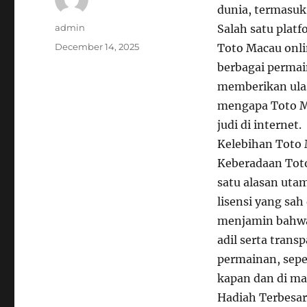
dunia, termasuk 
Author
admin
Salah satu plat
Posted
December 14, 2025
Toto Macau onli
on
berbagai permain
memberikan ula
mengapa Toto Ma
judi di internet.
Kelebihan Toto 
Keberadaan Toto
satu alasan uta
lisensi yang sah
menjamin bahwa
adil serta trans
permainan, seper
kapan dan di ma
Hadiah Terbesar 