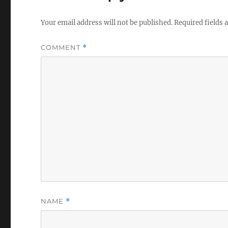
Your email address will not be published.
Required fields
COMMENT
*
NAME
*