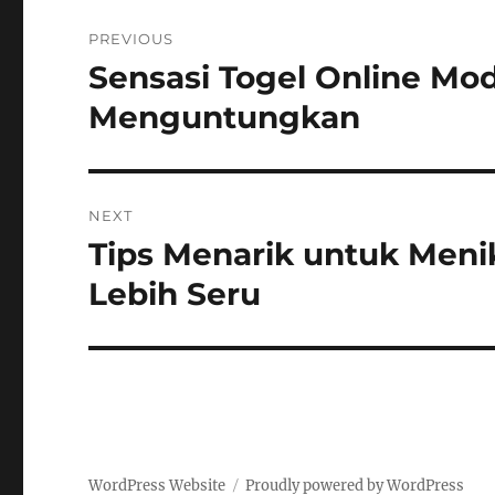
Post
PREVIOUS
navigation
Sensasi Togel Online Mo
Previous
post:
Menguntungkan
NEXT
Tips Menarik untuk Men
Next
post:
Lebih Seru
WordPress Website
Proudly powered by WordPress