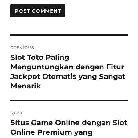
Post
PREVIOUS
navigation
Slot Toto Paling
Previous
post:
Menguntungkan dengan Fitur
Jackpot Otomatis yang Sangat
Menarik
NEXT
Situs Game Online dengan Slot
Next
post:
Online Premium yang