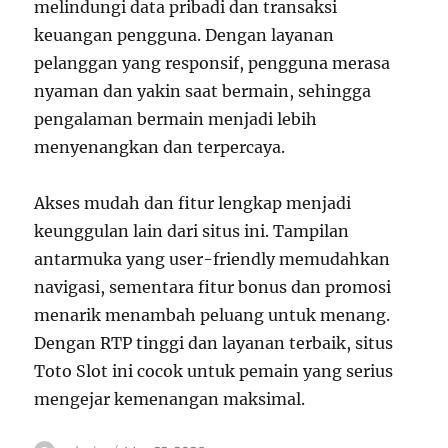
melindungi data pribadi dan transaksi
keuangan pengguna. Dengan layanan
pelanggan yang responsif, pengguna merasa
nyaman dan yakin saat bermain, sehingga
pengalaman bermain menjadi lebih
menyenangkan dan terpercaya.
Akses mudah dan fitur lengkap menjadi
keunggulan lain dari situs ini. Tampilan
antarmuka yang user-friendly memudahkan
navigasi, sementara fitur bonus dan promosi
menarik menambah peluang untuk menang.
Dengan RTP tinggi dan layanan terbaik, situs
Toto Slot ini cocok untuk pemain yang serius
mengejar kemenangan maksimal.