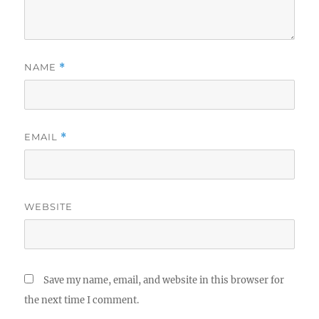
NAME
*
EMAIL
*
WEBSITE
Save my name, email, and website in this browser for
the next time I comment.