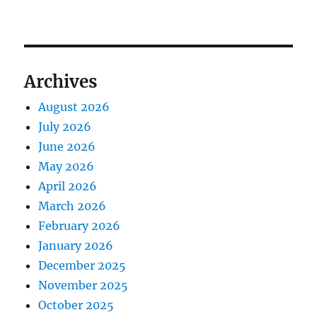
Archives
August 2026
July 2026
June 2026
May 2026
April 2026
March 2026
February 2026
January 2026
December 2025
November 2025
October 2025