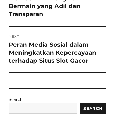
Bermain yang Adil dan
Transparan
NEXT
Peran Media Sosial dalam
Next
post:
Meningkatkan Kepercayaan
terhadap Situs Slot Gacor
Search
SEARCH