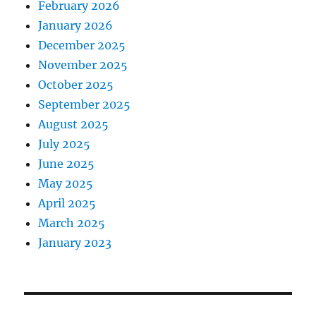
February 2026
January 2026
December 2025
November 2025
October 2025
September 2025
August 2025
July 2025
June 2025
May 2025
April 2025
March 2025
January 2023