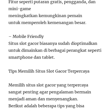
Fitur seperti putaran gratis, pengganda, dan
mini-game
meningkatkan kemungkinan pemain
untuk memperoleh kemenangan besar.
– Mobile Friendly
Situs slot gacor biasanya sudah dioptimalkan
untuk dimainkan di berbagai perangkat seperti
smartphone dan tablet.
Tips Memilih Situs Slot Gacor Terpercaya
Memilih situs slot gacor yang terpercaya
sangat penting agar pengalaman bermain
menjadi aman dan menyenangkan.
Berikut adalah beberapa tips yang bisa