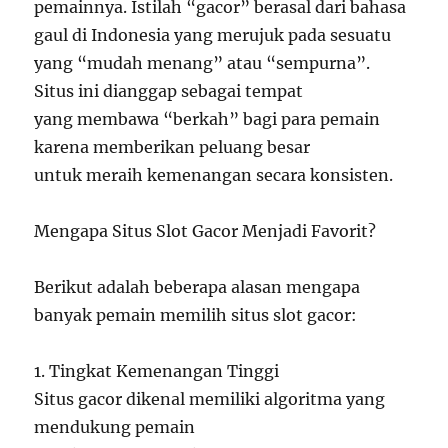
pemainnya. Istilah “gacor” berasal dari bahasa
gaul di Indonesia yang merujuk pada sesuatu
yang “mudah menang” atau “sempurna”.
Situs ini dianggap sebagai tempat
yang membawa “berkah” bagi para pemain
karena memberikan peluang besar
untuk meraih kemenangan secara konsisten.
Mengapa Situs Slot Gacor Menjadi Favorit?
Berikut adalah beberapa alasan mengapa
banyak pemain memilih situs slot gacor:
1. Tingkat Kemenangan Tinggi
Situs gacor dikenal memiliki algoritma yang
mendukung pemain