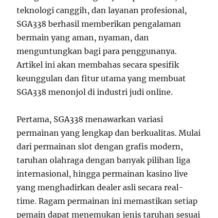
teknologi canggih, dan layanan profesional,
SGA338 berhasil memberikan pengalaman
bermain yang aman, nyaman, dan
menguntungkan bagi para penggunanya.
Artikel ini akan membahas secara spesifik
keunggulan dan fitur utama yang membuat
SGA338 menonjol di industri judi online.
Pertama, SGA338 menawarkan variasi
permainan yang lengkap dan berkualitas. Mulai
dari permainan slot dengan grafis modern,
taruhan olahraga dengan banyak pilihan liga
internasional, hingga permainan kasino live
yang menghadirkan dealer asli secara real-
time. Ragam permainan ini memastikan setiap
pemain dapat menemukan jenis taruhan sesuai