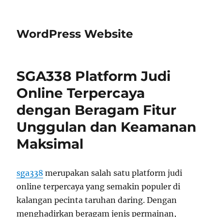
WordPress Website
SGA338 Platform Judi
Online Terpercaya
dengan Beragam Fitur
Unggulan dan Keamanan
Maksimal
sga338
merupakan salah satu platform judi
online terpercaya yang semakin populer di
kalangan pecinta taruhan daring. Dengan
menghadirkan beragam jenis permainan,