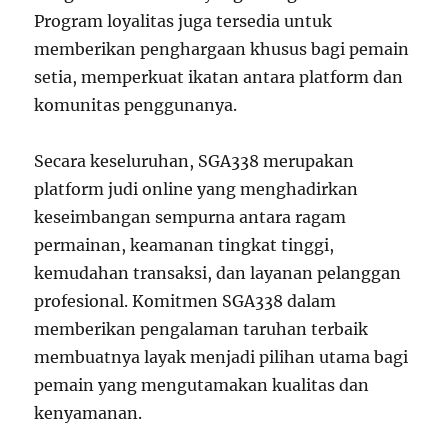
Program loyalitas juga tersedia untuk
memberikan penghargaan khusus bagi pemain
setia, memperkuat ikatan antara platform dan
komunitas penggunanya.
Secara keseluruhan, SGA338 merupakan
platform judi online yang menghadirkan
keseimbangan sempurna antara ragam
permainan, keamanan tingkat tinggi,
kemudahan transaksi, dan layanan pelanggan
profesional. Komitmen SGA338 dalam
memberikan pengalaman taruhan terbaik
membuatnya layak menjadi pilihan utama bagi
pemain yang mengutamakan kualitas dan
kenyamanan.