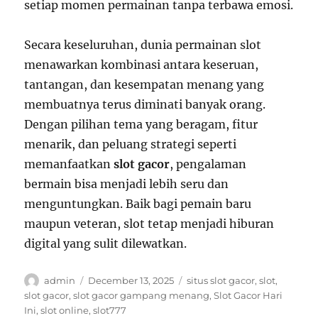
setiap momen permainan tanpa terbawa emosi.
Secara keseluruhan, dunia permainan slot
menawarkan kombinasi antara keseruan,
tantangan, dan kesempatan menang yang
membuatnya terus diminati banyak orang.
Dengan pilihan tema yang beragam, fitur
menarik, dan peluang strategi seperti
memanfaatkan
slot gacor
, pengalaman
bermain bisa menjadi lebih seru dan
menguntungkan. Baik bagi pemain baru
maupun veteran, slot tetap menjadi hiburan
digital yang sulit dilewatkan.
Author
Posted
Tags
admin
December 13, 2025
situs slot gacor
,
slot
,
on
slot gacor
,
slot gacor gampang menang
,
Slot Gacor Hari
Ini
,
slot online
,
slot777