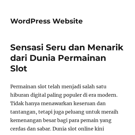
WordPress Website
Sensasi Seru dan Menarik
dari Dunia Permainan
Slot
Permainan slot telah menjadi salah satu
hiburan digital paling populer di era modern.
Tidak hanya menawarkan keseruan dan
tantangan, tetapi juga peluang untuk meraih
kemenangan besar bagi para pemain yang
cerdas dan sabar. Dunia slot online kini