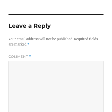
Leave a Reply
Your email address will not be published.
Required fields
are marked
*
COMMENT
*