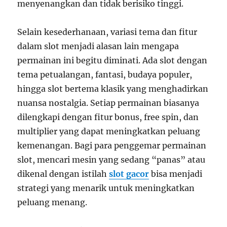
menyenangkan dan tidak berisiko tinggi.
Selain kesederhanaan, variasi tema dan fitur
dalam slot menjadi alasan lain mengapa
permainan ini begitu diminati. Ada slot dengan
tema petualangan, fantasi, budaya populer,
hingga slot bertema klasik yang menghadirkan
nuansa nostalgia. Setiap permainan biasanya
dilengkapi dengan fitur bonus, free spin, dan
multiplier yang dapat meningkatkan peluang
kemenangan. Bagi para penggemar permainan
slot, mencari mesin yang sedang “panas” atau
dikenal dengan istilah
slot gacor
bisa menjadi
strategi yang menarik untuk meningkatkan
peluang menang.