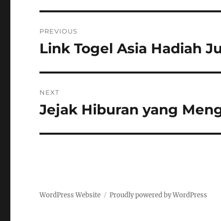
Post
PREVIOUS
navigation
Link Togel Asia Hadiah J
Previous
post:
NEXT
Jejak Hiburan yang Men
Next
post:
WordPress Website
Proudly powered by WordPress