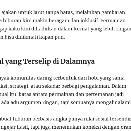
n ajakan untuk larut tanpa batas, melainkan gambaran
 hiburan kini makin beragam dan inklusif. Permainan
gap kaku kini dihadirkan dalam format yang lebih ringan
n bisa dinikmati kapan pun.
al yang Terselip di Dalamnya
yak komunitas daring terbentuk dari hobi yang sama—
si, strategi, atau sekadar berbagi pengalaman. Dalam
tual itu, batas antara permainan dan pertemanan jadi
, ada adu argumen ringan, tapi semuanya mengalir alami
uat hiburan berbasis angka punya nilai sosial tersendir
gejar hasil, tapi juga menemukan koneksi dengan ora