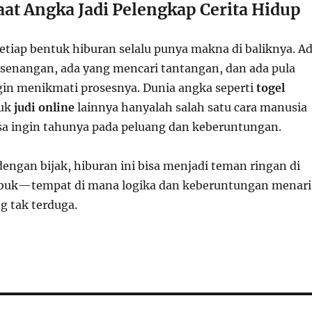
aat Angka Jadi Pelengkap Cerita Hidup
etiap bentuk hiburan selalu punya makna di baliknya. A
senangan, ada yang mencari tantangan, dan ada pula
gin menikmati prosesnya. Dunia angka seperti
togel
tuk
judi online
lainnya hanyalah salah satu cara manusia
a ingin tahunya pada peluang dan keberuntungan.
dengan bijak, hiburan ini bisa menjadi teman ringan di
sibuk—tempat di mana logika dan keberuntungan menari
g tak terduga.