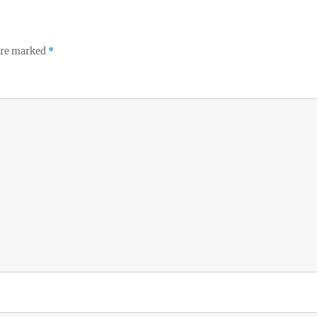
 are marked
*