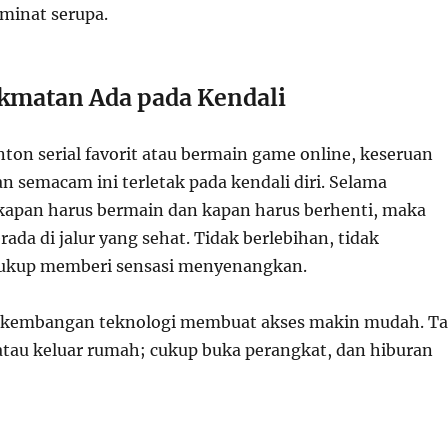
 minat serupa.
kmatan Ada pada Kendali
on serial favorit atau bermain game online, keseruan
ran semacam ini terletak pada kendali diri. Selama
kapan harus bermain dan kapan harus berhenti, maka
rada di jalur yang sehat. Tidak berlebihan, tidak
cukup memberi sensasi menyenangkan.
rkembangan teknologi membuat akses makin mudah. T
 atau keluar rumah; cukup buka perangkat, dan hiburan