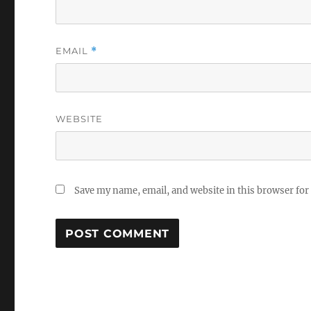
EMAIL
*
WEBSITE
Save my name, email, and website in this browser for