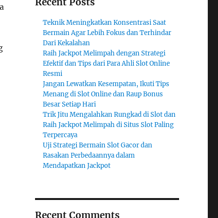
Recent Posts
a
Teknik Meningkatkan Konsentrasi Saat
Bermain Agar Lebih Fokus dan Terhindar
Dari Kekalahan
g
Raih Jackpot Melimpah dengan Strategi
Efektif dan Tips dari Para Ahli Slot Online
Resmi
Jangan Lewatkan Kesempatan, Ikuti Tips
Menang di Slot Online dan Raup Bonus
Besar Setiap Hari
Trik Jitu Mengalahkan Rungkad di Slot dan
Raih Jackpot Melimpah di Situs Slot Paling
Terpercaya
Uji Strategi Bermain Slot Gacor dan
Rasakan Perbedaannya dalam
Mendapatkan Jackpot
Recent Comments