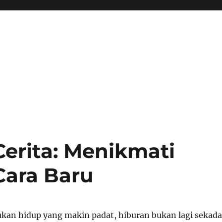
Cerita: Menikmati
Cara Baru
ukan hidup yang makin padat, hiburan bukan lagi sekada