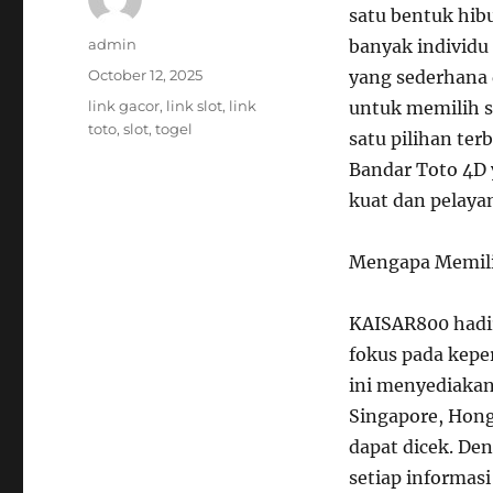
satu bentuk hib
Author
admin
banyak individu
Posted
October 12, 2025
yang sederhana 
on
Tags
link gacor
,
link slot
,
link
untuk memilih s
toto
,
slot
,
togel
satu pilihan ter
Bandar Toto 4D 
kuat dan pelayan
Mengapa Memil
KAISAR800 hadir
fokus pada kep
ini menyediakan
Singapore, Hong
dapat dicek. De
setiap informasi