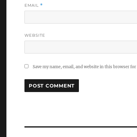
EMAIL
*
WEBSITE
Save my name, email, and website in this browser for
Post