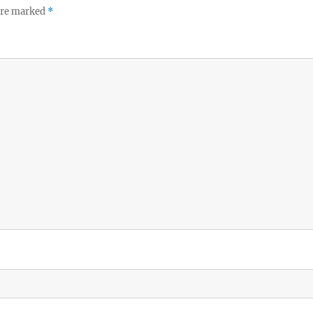
 are marked
*