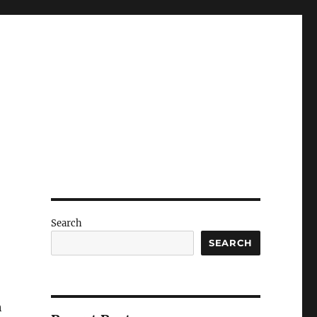
Search
SEARCH
h