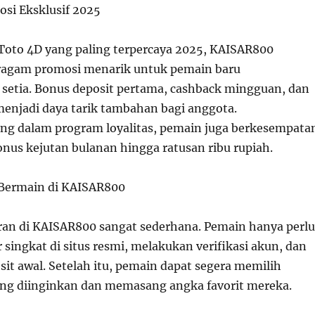
si Eksklusif 2025
Toto 4D yang paling terpercaya 2025, KAISAR800
agam promosi menarik untuk pemain baru
etia. Bonus deposit pertama, cashback mingguan, dan
 menjadi daya tarik tambahan bagi anggota.
g dalam program loyalitas, pemain juga berkesempata
us kejutan bulanan hingga ratusan ribu rupiah.
 Bermain di KAISAR800
ran di KAISAR800 sangat sederhana. Pemain hanya perlu
 singkat di situs resmi, melakukan verifikasi akun, dan
it awal. Setelah itu, pemain dapat segera memilih
ang diinginkan dan memasang angka favorit mereka.