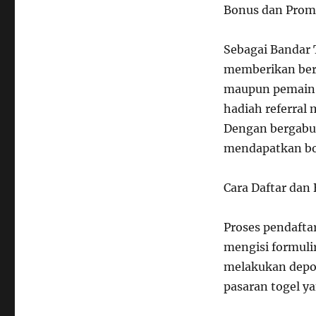
Bonus dan Promo
Sebagai Bandar 
memberikan ber
maupun pemain s
hadiah referral
Dengan bergabun
mendapatkan bon
Cara Daftar dan
Proses pendafta
mengisi formulir
melakukan depos
pasaran togel y