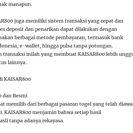
ihak manapun.
AR800 juga memiliki sistem transaksi yang cepat dan
ses deposit dan penarikan dapat dilakukan dengan
kan berbagai metode pembayaran, termasuk bank
ndonesia, e-wallet, hingga pulsa tanpa potongan.
 transaksi inilah yang membuat KAISAR800 lebih ungg
us lainnya.
di KAISAR800
p dan Resmi
at memilih dari berbagai pasaran togel yang telah diawa
i. KAISAR800 menjamin bahwa setiap hasil
asli tanpa adanya rekayasa.