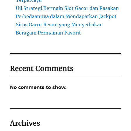
Terpercaya
Uji Strategi Bermain Slot Gacor dan Rasakan
Perbedaannya dalam Mendapatkan Jackpot
Situs Gacor Resmi yang Menyediakan
Beragam Permainan Favorit
Recent Comments
No comments to show.
Archives