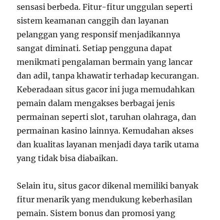
sensasi berbeda. Fitur-fitur unggulan seperti
sistem keamanan canggih dan layanan
pelanggan yang responsif menjadikannya
sangat diminati. Setiap pengguna dapat
menikmati pengalaman bermain yang lancar
dan adil, tanpa khawatir terhadap kecurangan.
Keberadaan situs gacor ini juga memudahkan
pemain dalam mengakses berbagai jenis
permainan seperti slot, taruhan olahraga, dan
permainan kasino lainnya. Kemudahan akses
dan kualitas layanan menjadi daya tarik utama
yang tidak bisa diabaikan.
Selain itu, situs gacor dikenal memiliki banyak
fitur menarik yang mendukung keberhasilan
pemain. Sistem bonus dan promosi yang