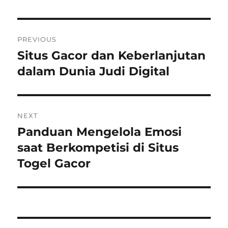
Post
PREVIOUS
navigation
Situs Gacor dan Keberlanjutan
Previous
post:
dalam Dunia Judi Digital
NEXT
Panduan Mengelola Emosi
Next
post:
saat Berkompetisi di Situs
Togel Gacor