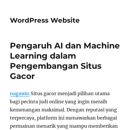
WordPress Website
Pengaruh AI dan Machine
Learning dalam
Pengembangan Situs
Gacor
nagawin
Situs gacor menjadi pilihan utama
bagi pecinta judi online yang ingin meraih
kemenangan maksimal. Dengan reputasi yang
terpercaya, platform ini menawarkan berbagai
permainan menarik yang mampu memberikan