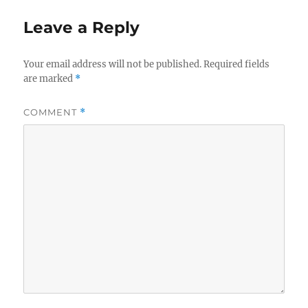
Leave a Reply
Your email address will not be published.
Required fields
are marked
*
COMMENT
*