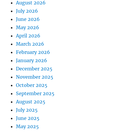
August 2026
July 2026
June 2026
May 2026
April 2026
March 2026
February 2026
January 2026
December 2025
November 2025
October 2025
September 2025
August 2025
July 2025
June 2025
May 2025