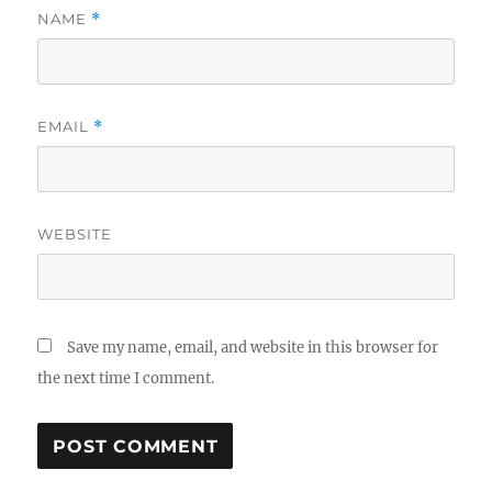
NAME
*
EMAIL
*
WEBSITE
Save my name, email, and website in this browser for
the next time I comment.