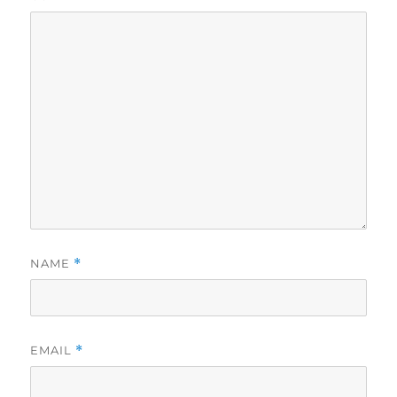
NAME
*
EMAIL
*