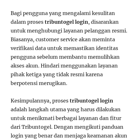
Bagi pengguna yang mengalami kesulitan
dalam proses
tribuntogel login
, disarankan
untuk menghubungi layanan pelanggan resmi.
Biasanya, customer service akan meminta
verifikasi data untuk memastikan identitas
pengguna sebelum membantu memulihkan
akses akun. Hindari menggunakan layanan
pihak ketiga yang tidak resmi karena
berpotensi merugikan.
Kesimpulannya, proses
tribuntogel login
adalah langkah utama yang harus dilakukan
untuk menikmati berbagai layanan dan fitur
dari Tribuntogel. Dengan mengikuti panduan
login yang benar dan menjaga keamanan akun