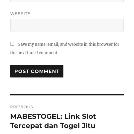
WEBSITE
Save my name, email, and website in this browser for
the next time I comment.
Post
PREVIOUS
navigation
MABESTOGEL: Link Slot
Previous
post:
Tercepat dan Togel Jitu