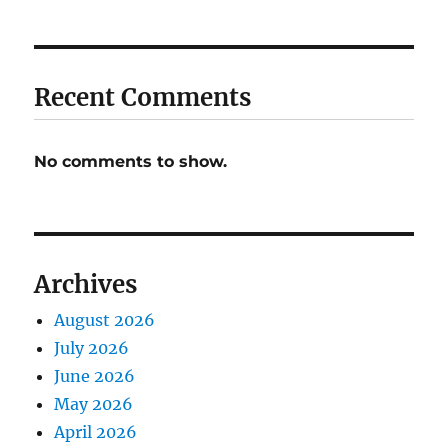
Recent Comments
No comments to show.
Archives
August 2026
July 2026
June 2026
May 2026
April 2026