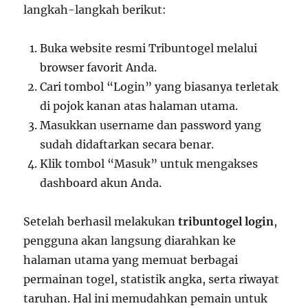
langkah-langkah berikut:
Buka website resmi Tribuntogel melalui
browser favorit Anda.
Cari tombol “Login” yang biasanya terletak
di pojok kanan atas halaman utama.
Masukkan username dan password yang
sudah didaftarkan secara benar.
Klik tombol “Masuk” untuk mengakses
dashboard akun Anda.
Setelah berhasil melakukan
tribuntogel login
,
pengguna akan langsung diarahkan ke
halaman utama yang memuat berbagai
permainan togel, statistik angka, serta riwayat
taruhan. Hal ini memudahkan pemain untuk