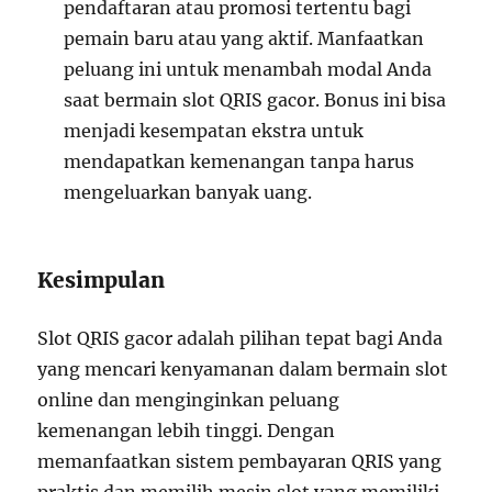
pendaftaran atau promosi tertentu bagi
pemain baru atau yang aktif. Manfaatkan
peluang ini untuk menambah modal Anda
saat bermain slot QRIS gacor. Bonus ini bisa
menjadi kesempatan ekstra untuk
mendapatkan kemenangan tanpa harus
mengeluarkan banyak uang.
Kesimpulan
Slot QRIS gacor adalah pilihan tepat bagi Anda
yang mencari kenyamanan dalam bermain slot
online dan menginginkan peluang
kemenangan lebih tinggi. Dengan
memanfaatkan sistem pembayaran QRIS yang