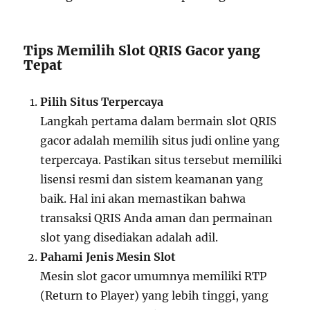
Tips Memilih Slot QRIS Gacor yang
Tepat
Pilih Situs Terpercaya
Langkah pertama dalam bermain slot QRIS
gacor adalah memilih situs judi online yang
terpercaya. Pastikan situs tersebut memiliki
lisensi resmi dan sistem keamanan yang
baik. Hal ini akan memastikan bahwa
transaksi QRIS Anda aman dan permainan
slot yang disediakan adalah adil.
Pahami Jenis Mesin Slot
Mesin slot gacor umumnya memiliki RTP
(Return to Player) yang lebih tinggi, yang