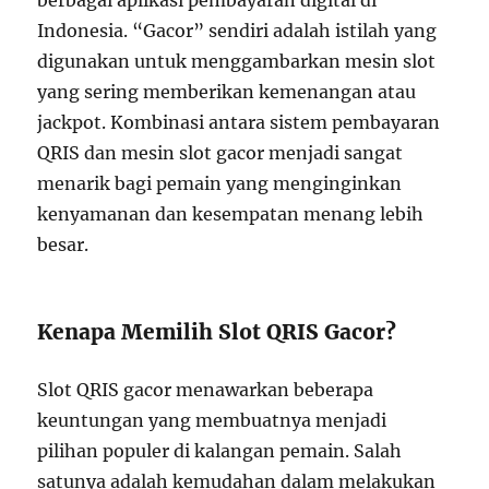
berbagai aplikasi pembayaran digital di
Indonesia. “Gacor” sendiri adalah istilah yang
digunakan untuk menggambarkan mesin slot
yang sering memberikan kemenangan atau
jackpot. Kombinasi antara sistem pembayaran
QRIS dan mesin slot gacor menjadi sangat
menarik bagi pemain yang menginginkan
kenyamanan dan kesempatan menang lebih
besar.
Kenapa Memilih Slot QRIS Gacor?
Slot QRIS gacor menawarkan beberapa
keuntungan yang membuatnya menjadi
pilihan populer di kalangan pemain. Salah
satunya adalah kemudahan dalam melakukan