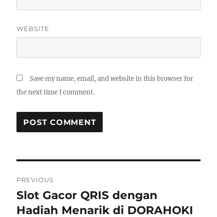
WEBSITE
Save my name, email, and website in this browser for
the next time I comment.
Post
PREVIOUS
navigation
Slot Gacor QRIS dengan
Previous
post:
Hadiah Menarik di DORAHOKI