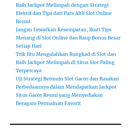
Raih Jackpot Melimpah dengan Strategi
Efektif dan Tips dari Para Ahli Slot Online
Resmi
Jangan Lewatkan Kesempatan, Ikuti Tips
Menang di Slot Online dan Raup Bonus Besar
Setiap Hari
Trik Jitu Mengalahkan Rungkad di Slot dan
Raih Jackpot Melimpah di Situs Slot Paling
Terpercaya
Uji Strategi Bermain Slot Gacor dan Rasakan
Perbedaannya dalam Mendapatkan Jackpot
Situs Gacor Resmi yang Menyediakan
Beragam Permainan Favorit