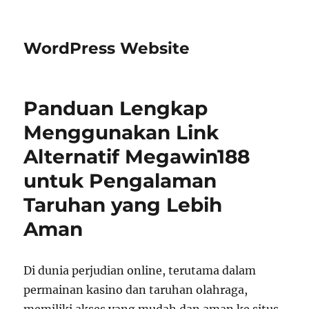
WordPress Website
Panduan Lengkap
Menggunakan Link
Alternatif Megawin188
untuk Pengalaman
Taruhan yang Lebih
Aman
Di dunia perjudian online, terutama dalam
permainan kasino dan taruhan olahraga,