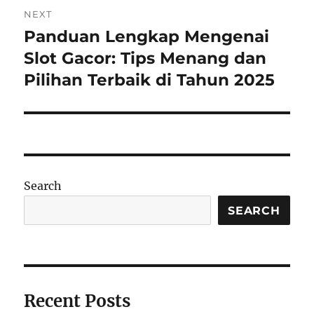
NEXT
Panduan Lengkap Mengenai
Next
post:
Slot Gacor: Tips Menang dan
Pilihan Terbaik di Tahun 2025
Search
SEARCH
Recent Posts