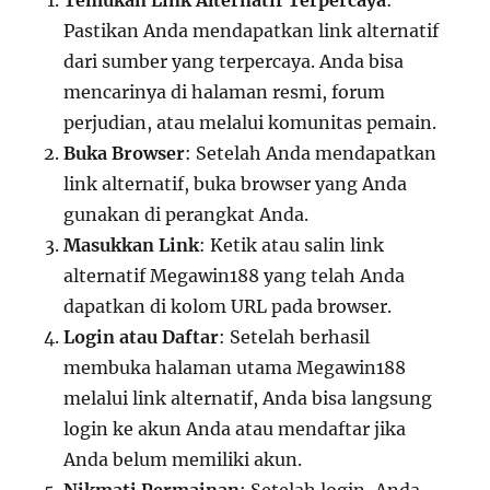
Temukan Link Alternatif Terpercaya
:
Pastikan Anda mendapatkan link alternatif
dari sumber yang terpercaya. Anda bisa
mencarinya di halaman resmi, forum
perjudian, atau melalui komunitas pemain.
Buka Browser
: Setelah Anda mendapatkan
link alternatif, buka browser yang Anda
gunakan di perangkat Anda.
Masukkan Link
: Ketik atau salin link
alternatif Megawin188 yang telah Anda
dapatkan di kolom URL pada browser.
Login atau Daftar
: Setelah berhasil
membuka halaman utama Megawin188
melalui link alternatif, Anda bisa langsung
login ke akun Anda atau mendaftar jika
Anda belum memiliki akun.