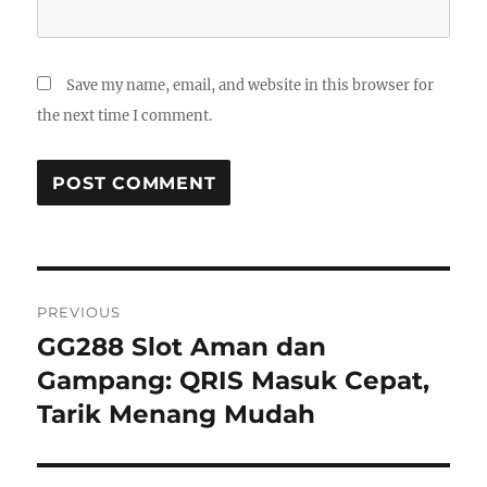
Save my name, email, and website in this browser for
the next time I comment.
Post
PREVIOUS
navigation
GG288 Slot Aman dan
Previous
post:
Gampang: QRIS Masuk Cepat,
Tarik Menang Mudah