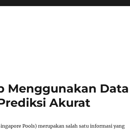
p Menggunakan Data
Prediksi Akurat
ingapore Pools) merupakan salah satu informasi yang