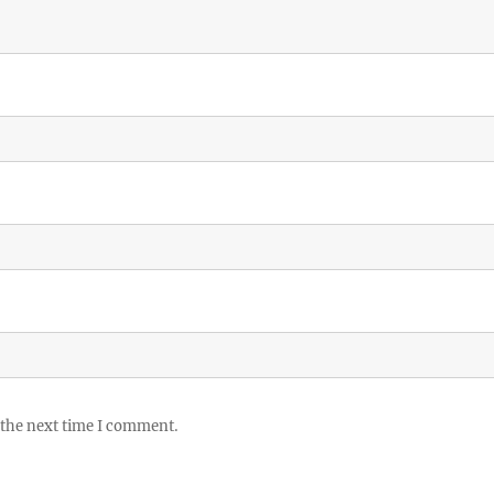
 the next time I comment.