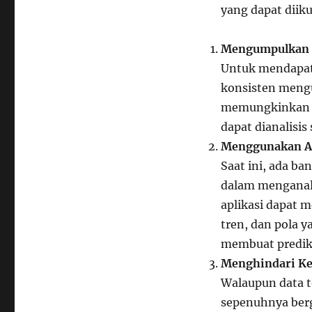
yang dapat diiku
Mengumpulkan D
Untuk mendapatk
konsisten mengu
memungkinkan p
dapat dianalisis 
Menggunakan Ala
Saat ini, ada b
dalam menganali
aplikasi dapat 
tren, dan pola y
membuat prediks
Menghindari Ke
Walaupun data t
sepenuhnya berg