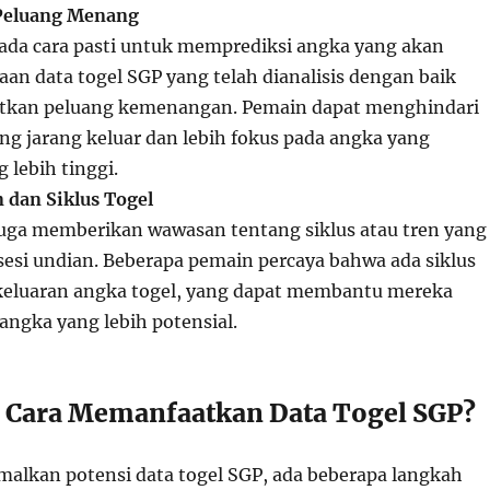
Peluang Menang
ada cara pasti untuk memprediksi angka yang akan
an data togel SGP yang telah dianalisis dengan baik
tkan peluang kemenangan. Pemain dapat menghindari
g jarang keluar dan lebih fokus pada angka yang
 lebih tinggi.
dan Siklus Togel
juga memberikan wawasan tentang siklus atau tren yang
p sesi undian. Beberapa pemain percaya bahwa ada siklus
keluaran angka togel, yang dapat membantu mereka
ngka yang lebih potensial.
 Cara Memanfaatkan Data Togel SGP?
lkan potensi data togel SGP, ada beberapa langkah