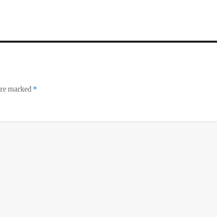
 are marked
*