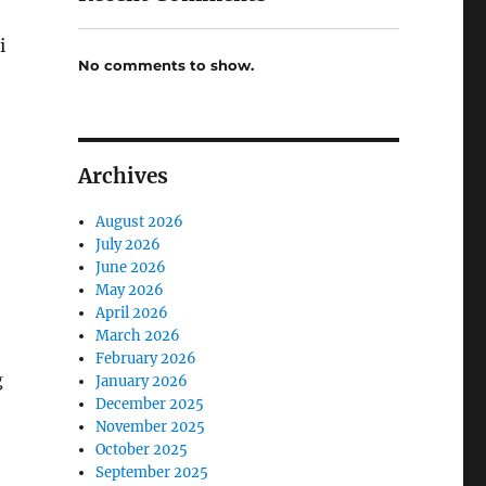
i
No comments to show.
Archives
August 2026
July 2026
June 2026
May 2026
April 2026
March 2026
February 2026
g
January 2026
December 2025
November 2025
October 2025
September 2025