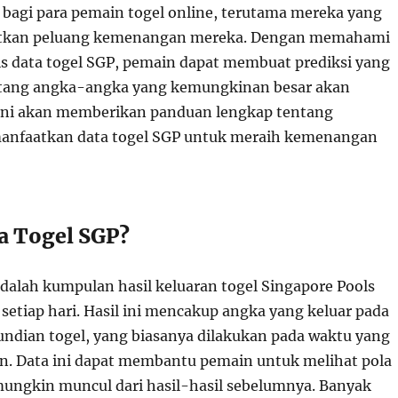
 bagi para pemain togel online, terutama mereka yang
tkan peluang kemenangan mereka. Dengan memahami
s data togel SGP, pemain dapat membuat prediksi yang
entang angka-angka yang kemungkinan besar akan
 ini akan memberikan panduan lengkap tentang
nfaatkan data togel SGP untuk meraih kemenangan
ta Togel SGP?
adalah kumpulan hasil keluaran togel Singapore Pools
setiap hari. Hasil ini mencakup angka yang keluar pada
gundian togel, yang biasanya dilakukan pada waktu yang
n. Data ini dapat membantu pemain untuk melihat pola
mungkin muncul dari hasil-hasil sebelumnya. Banyak