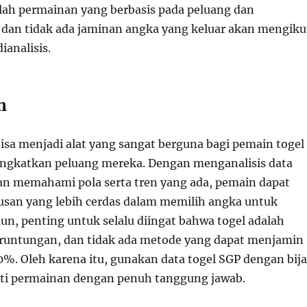
lah permainan yang berbasis pada peluang dan
dan tidak ada jaminan angka yang keluar akan mengiku
ianalisis.
n
bisa menjadi alat yang sangat berguna bagi pemain togel
ngkatkan peluang mereka. Dengan menganalisis data
dan memahami pola serta tren yang ada, pemain dapat
san yang lebih cerdas dalam memilih angka untuk
n, penting untuk selalu diingat bahwa togel adalah
runtungan, dan tidak ada metode yang dapat menjamin
. Oleh karena itu, gunakan data togel SGP dengan bij
ti permainan dengan penuh tanggung jawab.