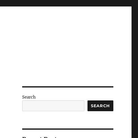
Search
SEARCH