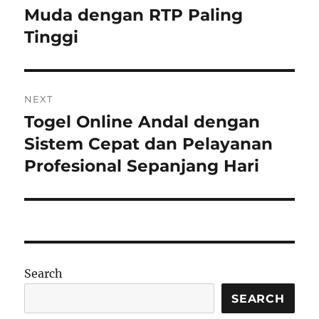
post:
Muda dengan RTP Paling
Tinggi
NEXT
Togel Online Andal dengan
Next
post:
Sistem Cepat dan Pelayanan
Profesional Sepanjang Hari
Search
SEARCH