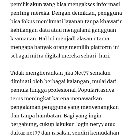
pemilik akun yang bisa mengakses informasi
penting mereka. Dengan demikian, pengguna
bisa fokus menikmati layanan tanpa khawatir
kehilangan data atau mengalami gangguan
keamanan. Hal ini menjadi alasan utama
mengapa banyak orang memilih platform ini
sebagai mitra digital mereka sehari-hari.
Tidak mengherankan jika Net77 semakin
diminati oleh berbagai kalangan, mulai dari
pemula hingga profesional. Popularitasnya
terus meningkat karena menawarkan
pengalaman pengguna yang menyenangkan
dan tanpa hambatan. Bagi yang ingin
bergabung, cukup lakukan login net77 atau
daftar net77 dan rasakan sendiri kemudahan