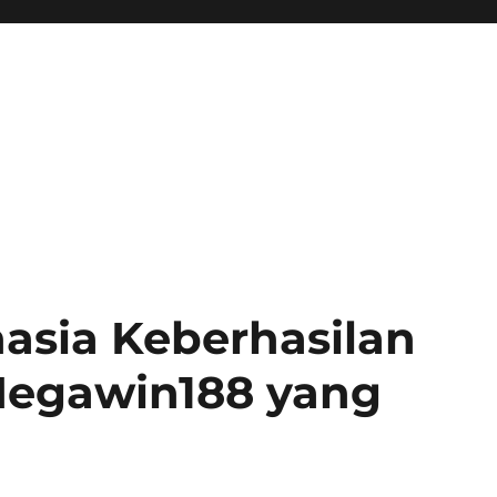
sia Keberhasilan
Megawin188 yang