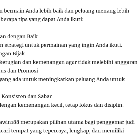
 bermain Anda lebih baik dan peluang menang lebih
eberapa tips yang dapat Anda ikuti:
an dengan Baik
n strategi untuk permainan yang ingin Anda ikuti.
ngan Bijak
kerugian dan kemenangan agar tidak melebihi anggaran
us dan Promosi
yang ada untuk meningkatkan peluang Anda untuk
 Konsisten dan Sabar
dengan kemenangan kecil, tetap fokus dan disiplin.
awin188 merupakan pilihan utama bagi penggemar judi
cari tempat yang tepercaya, lengkap, dan memiliki