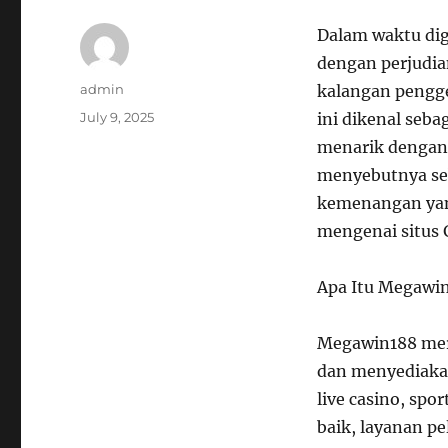
Dalam waktu dig
dengan perjudian
Author
admin
kalangan pengge
Posted
July 9, 2025
ini dikenal se
on
menarik dengan
menyebutnya seb
kemenangan yang
mengenai situs 
Apa Itu Megawi
Megawin188 meru
dan menyediakan
live casino, spo
baik, layanan p