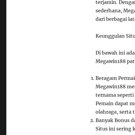
terjamin. Deng
sederhana, Mega
dari berbagai la
Keunggulan Sit
Di bawah ini ad
Megawin188 pat
Beragam Permai
Megawin188 men
ternama seperti 
Pemain dapat me
olahraga, serta t
Banyak Bonus d
Situs ini serin