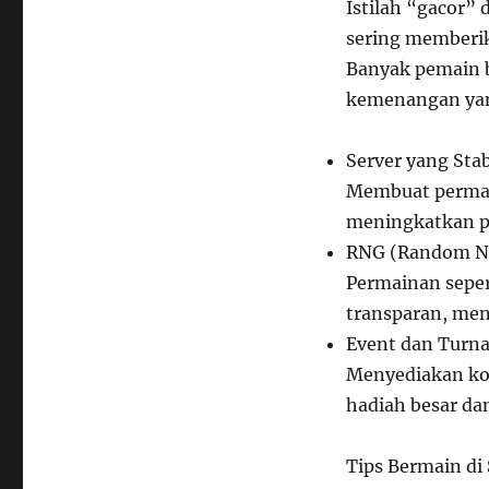
Istilah “gacor” 
sering memberi
Banyak pemain 
kemenangan yan
Server yang Stab
Membuat permai
meningkatkan p
RNG (Random Nu
Permainan seper
transparan, men
Event dan Turn
Menyediakan ko
hadiah besar d
Tips Bermain di