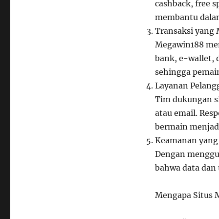
cashback, free s
membantu dalam
Transaksi yang
Megawin188 memi
bank, e-wallet, 
sehingga pemain
Layanan Pelang
Tim dukungan si
atau email. Re
bermain menjadi
Keamanan yang 
Dengan mengguna
bahwa data dan 
Mengapa Situs 