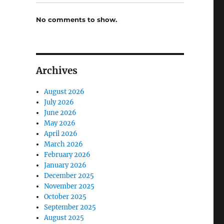
No comments to show.
Archives
August 2026
July 2026
June 2026
May 2026
April 2026
March 2026
February 2026
January 2026
December 2025
November 2025
October 2025
September 2025
August 2025