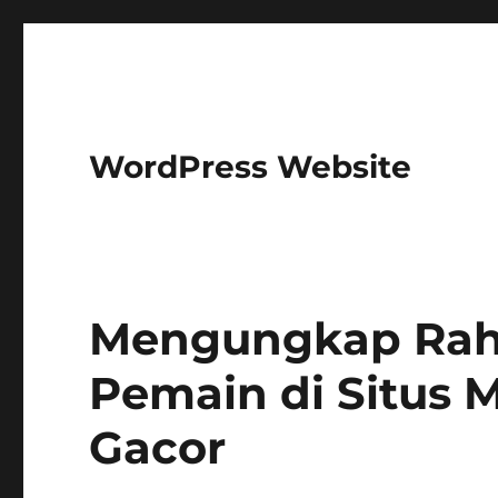
WordPress Website
Mengungkap Raha
Pemain di Situs 
Gacor