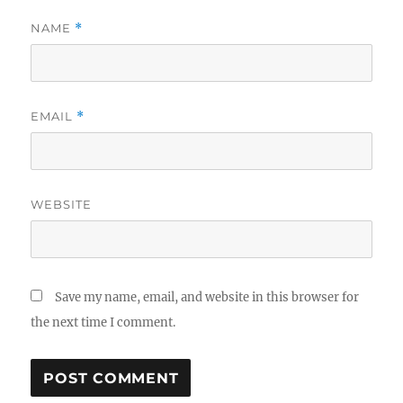
NAME
*
EMAIL
*
WEBSITE
Save my name, email, and website in this browser for
the next time I comment.