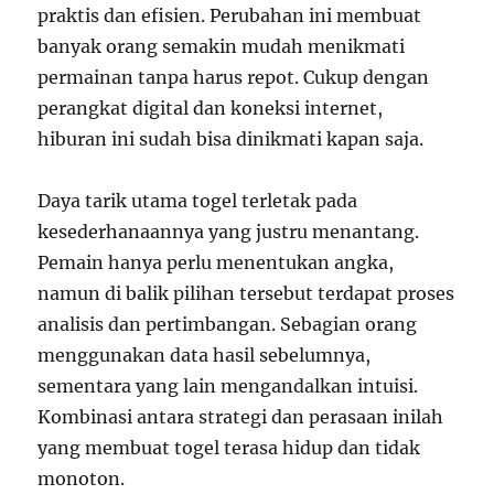
praktis dan efisien. Perubahan ini membuat
banyak orang semakin mudah menikmati
permainan tanpa harus repot. Cukup dengan
perangkat digital dan koneksi internet,
hiburan ini sudah bisa dinikmati kapan saja.
Daya tarik utama togel terletak pada
kesederhanaannya yang justru menantang.
Pemain hanya perlu menentukan angka,
namun di balik pilihan tersebut terdapat proses
analisis dan pertimbangan. Sebagian orang
menggunakan data hasil sebelumnya,
sementara yang lain mengandalkan intuisi.
Kombinasi antara strategi dan perasaan inilah
yang membuat togel terasa hidup dan tidak
monoton.