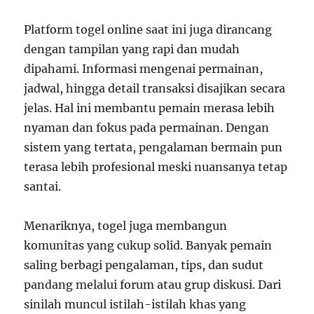
Platform togel online saat ini juga dirancang
dengan tampilan yang rapi dan mudah
dipahami. Informasi mengenai permainan,
jadwal, hingga detail transaksi disajikan secara
jelas. Hal ini membantu pemain merasa lebih
nyaman dan fokus pada permainan. Dengan
sistem yang tertata, pengalaman bermain pun
terasa lebih profesional meski nuansanya tetap
santai.
Menariknya, togel juga membangun
komunitas yang cukup solid. Banyak pemain
saling berbagi pengalaman, tips, dan sudut
pandang melalui forum atau grup diskusi. Dari
sinilah muncul istilah-istilah khas yang