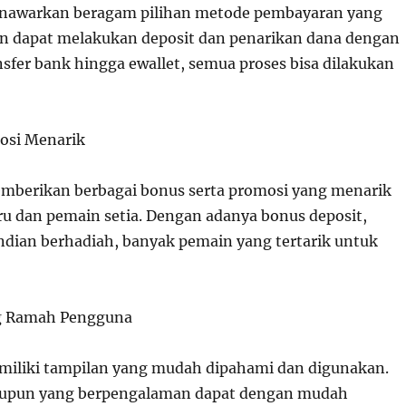
nawarkan beragam pilihan metode pembayaran yang
 dapat melakukan deposit dan penarikan dana dengan
nsfer bank hingga ewallet, semua proses bisa dilakukan
osi Menarik
memberikan berbagai bonus serta promosi yang menarik
ru dan pemain setia. Dengan adanya bonus deposit,
ndian berhadiah, banyak pemain yang tertarik untuk
g Ramah Pengguna
miliki tampilan yang mudah dipahami dan digunakan.
upun yang berpengalaman dapat dengan mudah