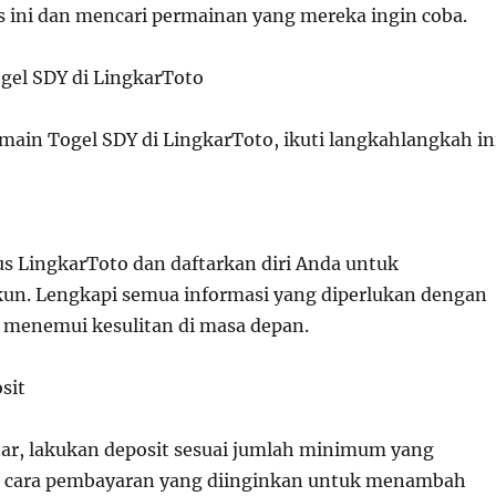
us ini dan mencari permainan yang mereka ingin coba.
gel SDY di LingkarToto
main Togel SDY di LingkarToto, ikuti langkahlangkah in
us LingkarToto dan daftarkan diri Anda untuk
un. Lengkapi semua informasi yang diperlukan dengan
k menemui kesulitan di masa depan.
sit
ar, lakukan deposit sesuai jumlah minimum yang
ih cara pembayaran yang diinginkan untuk menambah