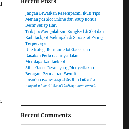
Recent Posts
i
Jangan Lewatkan Kesempatan, Ikuti Tips
Menang di Slot Online dan Raup Bonus
Besar Setiap Hari
Trik Jitu Mengalahkan Rungkad di Slot dan
Raih Jackpot Melimpah di Situs Slot Paling
Terpercaya
Uji Strategi Bermain Slot Gacor dan
Rasakan Perbedaannya dalam
Mendapatkan Jackpot
Situs Gacor Resmi yang Menyediakan
Beragam Permainan Favorit
ยกระดับการเล่นของคุณให้เหนือกว่าเดิม ด้วย
กลยุทธ์ สล็อต ที่ใช้งานได้จริงทุกสถานการณ์
.
Recent Comments