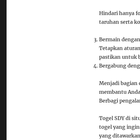
Hindari hanya f
taruhan serta k
Bermain dengan
Tetapkan aturan
pastikan untuk 
Bergabung deng
Menjadi bagian 
membantu Anda m
Berbagi pengala
Togel SDY di si
togel yang ingi
yang ditawarkan