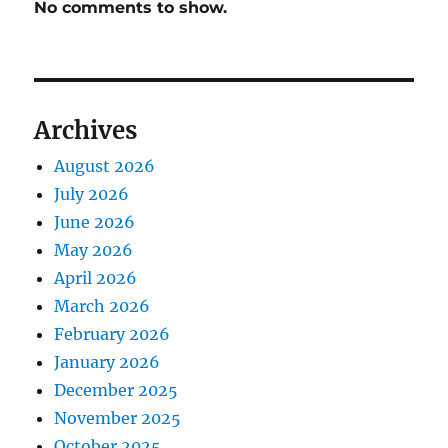
No comments to show.
Archives
August 2026
July 2026
June 2026
May 2026
April 2026
March 2026
February 2026
January 2026
December 2025
November 2025
October 2025