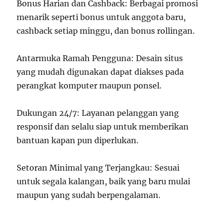
Bonus Harian dan Cashback: Berbagai promosi
menarik seperti bonus untuk anggota baru,
cashback setiap minggu, dan bonus rollingan.
Antarmuka Ramah Pengguna: Desain situs
yang mudah digunakan dapat diakses pada
perangkat komputer maupun ponsel.
Dukungan 24/7: Layanan pelanggan yang
responsif dan selalu siap untuk memberikan
bantuan kapan pun diperlukan.
Setoran Minimal yang Terjangkau: Sesuai
untuk segala kalangan, baik yang baru mulai
maupun yang sudah berpengalaman.