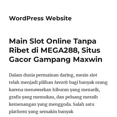
WordPress Website
Main Slot Online Tanpa
Ribet di MEGA288, Situs
Gacor Gampang Maxwin
Dalam dunia permainan daring, mesin slot
telah menjadi pilihan favorit bagi banyak orang
karena menawarkan hiburan yang menarik,
grafis yang memukau, dan peluang meraih
kemenangan yang menggoda. Salah satu
platform yang semakin banyak