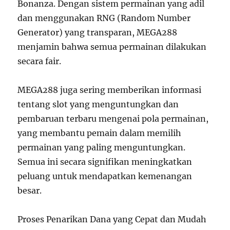
Bonanza. Dengan sistem permainan yang adil
dan menggunakan RNG (Random Number
Generator) yang transparan, MEGA288
menjamin bahwa semua permainan dilakukan
secara fair.
MEGA288 juga sering memberikan informasi
tentang slot yang menguntungkan dan
pembaruan terbaru mengenai pola permainan,
yang membantu pemain dalam memilih
permainan yang paling menguntungkan.
Semua ini secara signifikan meningkatkan
peluang untuk mendapatkan kemenangan
besar.
Proses Penarikan Dana yang Cepat dan Mudah