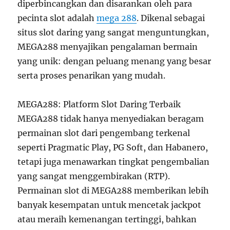
diperbincangkan dan disarankan oleh para
pecinta slot adalah
mega 288
. Dikenal sebagai
situs slot daring yang sangat menguntungkan,
MEGA288 menyajikan pengalaman bermain
yang unik: dengan peluang menang yang besar
serta proses penarikan yang mudah.
MEGA288: Platform Slot Daring Terbaik
MEGA288 tidak hanya menyediakan beragam
permainan slot dari pengembang terkenal
seperti Pragmatic Play, PG Soft, dan Habanero,
tetapi juga menawarkan tingkat pengembalian
yang sangat menggembirakan (RTP).
Permainan slot di MEGA288 memberikan lebih
banyak kesempatan untuk mencetak jackpot
atau meraih kemenangan tertinggi, bahkan