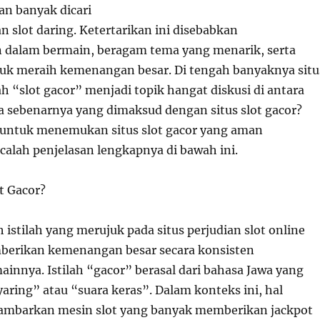
an banyak dicari
 slot daring. Ketertarikan ini disebabkan
 dalam bermain, beragam tema yang menarik, serta
uk meraih kemenangan besar. Di tengah banyaknya situ
ilah “slot gacor” menjadi topik hangat diskusi di antara
a sebenarnya yang dimaksud dengan situs slot gacor?
 untuk menemukan situs slot gacor yang aman
calah penjelasan lengkapnya di bawah ini.
ot Gacor?
h istilah yang merujuk pada situs perjudian slot online
berikan kemenangan besar secara konsisten
innya. Istilah “gacor” berasal dari bahasa Jawa yang
yaring” atau “suara keras”. Dalam konteks ini, hal
ambarkan mesin slot yang banyak memberikan jackpot