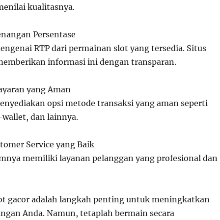
enilai kualitasnya.
nangan Persentase
engenai RTP dari permainan slot yang tersedia. Situs
memberikan informasi ini dengan transparan.
ayaran yang Aman
menyediakan opsi metode transaksi yang aman seperti
-wallet, dan lainnya.
tomer Service yang Baik
mnya memiliki layanan pelanggan yang profesional dan
lot gacor adalah langkah penting untuk meningkatkan
ngan Anda. Namun, tetaplah bermain secara