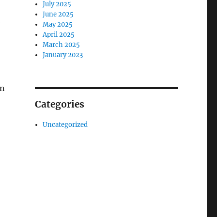
July 2025
June 2025
t
May 2025
April 2025
March 2025
January 2023
an
Categories
Uncategorized