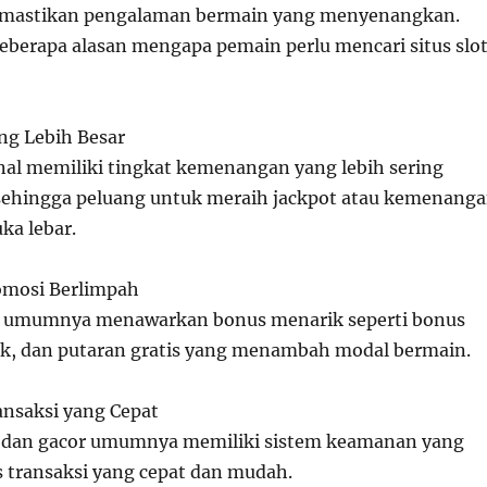
mastikan pengalaman bermain yang menyenangkan.
beberapa alasan mengapa pemain perlu mencari situs slo
ng Lebih Besar
enal memiliki tingkat kemenangan yang lebih sering
 sehingga peluang untuk meraih jackpot atau kemenang
uka lebar.
omosi Berlimpah
da umumnya menawarkan bonus menarik seperti bonus
ck, dan putaran gratis yang menambah modal bermain.
nsaksi yang Cepat
a dan gacor umumnya memiliki sistem keamanan yang
s transaksi yang cepat dan mudah.