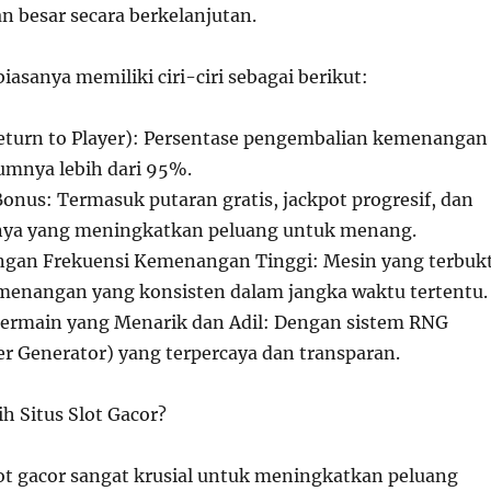
 besar secara berkelanjutan.
biasanya memiliki ciri-ciri sebagai berikut:
eturn to Player): Persentase pengembalian kemenangan
umnya lebih dari 95%.
onus: Termasuk putaran gratis, jackpot progresif, dan
nnya yang meningkatkan peluang untuk menang.
ngan Frekuensi Kemenangan Tinggi: Mesin yang terbukt
enangan yang konsisten dalam jangka waktu tertentu.
ermain yang Menarik dan Adil: Dengan sistem RNG
Generator) yang terpercaya dan transparan.
 Situs Slot Gacor?
lot gacor sangat krusial untuk meningkatkan peluang