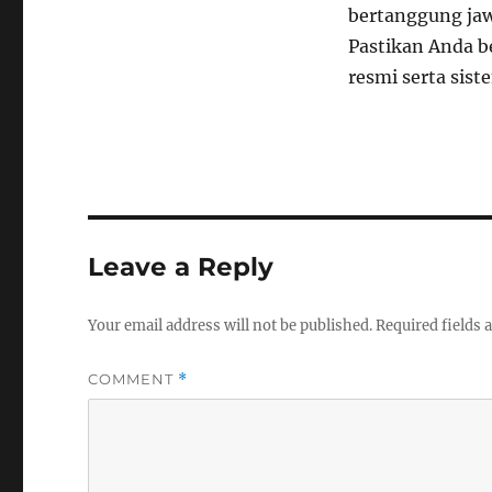
bertanggung ja
Pastikan Anda be
resmi serta sis
Leave a Reply
Your email address will not be published.
Required fields
COMMENT
*