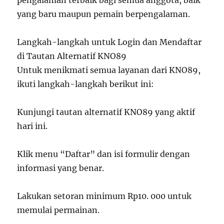
pengalaman terbaik bagi semua anggota, baik
yang baru maupun pemain berpengalaman.
Langkah-langkah untuk Login dan Mendaftar
di Tautan Alternatif KNO89
Untuk menikmati semua layanan dari KNO89,
ikuti langkah-langkah berikut ini:
Kunjungi tautan alternatif KNO89 yang aktif
hari ini.
Klik menu “Daftar” dan isi formulir dengan
informasi yang benar.
Lakukan setoran minimum Rp10. 000 untuk
memulai permainan.