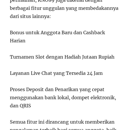
permainan, KNO89 juga dikenal dengan
berbagai fitur unggulan yang membedakannya
dari situs lainnya:
Bonus untuk Anggota Baru dan Cashback
Harian
Turnamen Slot dengan Hadiah Jutaan Rupiah
Layanan Live Chat yang Tersedia 24 Jam
Proses Deposit dan Penarikan yang cepat
menggunakan bank lokal, dompet elektronik,
dan QRIS
Semua fitur ini dirancang untuk memberikan