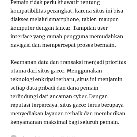
Pemain tidak perlu khawatir tentang
kompatibilitas perangkat, karena situs ini bisa
diakses melalui smartphone, tablet, maupun
komputer dengan lancar. Tampilan user
interface yang ramah pengguna memudahkan
navigasi dan mempercepat proses bermain.
Keamanan data dan transaksi menjadi prioritas
utama dari situs gacor. Menggunakan
teknologi enkripsi terbaru, situs ini menjamin
setiap data pribadi dan dana pemain
terlindungi dari ancaman cyber. Dengan
reputasi terpercaya, situs gacor terus berupaya
menyediakan layanan terbaik dan memberikan
kenyamanan maksimal bagi seluruh pemain.