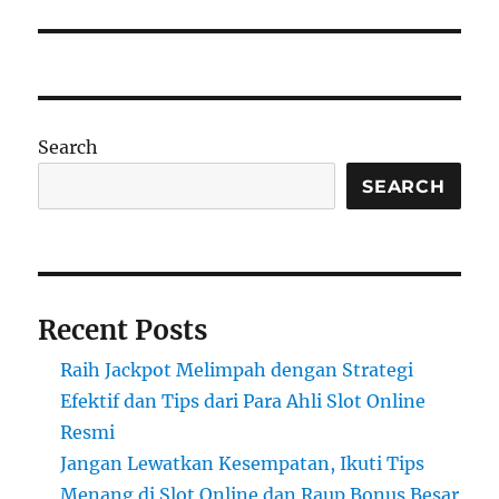
Search
SEARCH
Recent Posts
Raih Jackpot Melimpah dengan Strategi
Efektif dan Tips dari Para Ahli Slot Online
Resmi
Jangan Lewatkan Kesempatan, Ikuti Tips
Menang di Slot Online dan Raup Bonus Besar