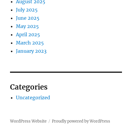
August 2025
July 2025
June 2025
May 2025
April 2025
March 2025
January 2023
Categories
Uncategorized
WordPress Website
Proudly powered by WordPress