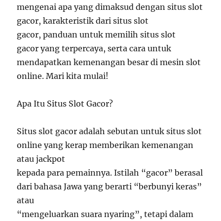
mengenai apa yang dimaksud dengan situs slot
gacor, karakteristik dari situs slot
gacor, panduan untuk memilih situs slot
gacor yang terpercaya, serta cara untuk
mendapatkan kemenangan besar di mesin slot
online. Mari kita mulai!
Apa Itu Situs Slot Gacor?
Situs slot gacor adalah sebutan untuk situs slot
online yang kerap memberikan kemenangan
atau jackpot
kepada para pemainnya. Istilah “gacor” berasal
dari bahasa Jawa yang berarti “berbunyi keras”
atau
“mengeluarkan suara nyaring”, tetapi dalam