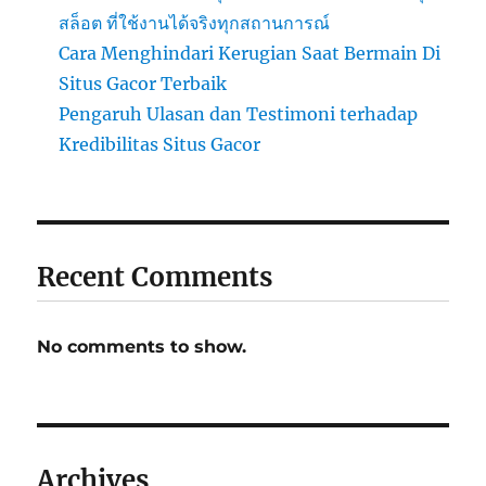
สล็อต ที่ใช้งานได้จริงทุกสถานการณ์
Cara Menghindari Kerugian Saat Bermain Di
Situs Gacor Terbaik
Pengaruh Ulasan dan Testimoni terhadap
Kredibilitas Situs Gacor
Recent Comments
No comments to show.
Archives