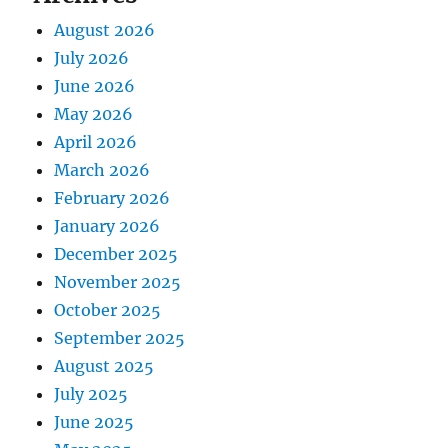
August 2026
July 2026
June 2026
May 2026
April 2026
March 2026
February 2026
January 2026
December 2025
November 2025
October 2025
September 2025
August 2025
July 2025
June 2025