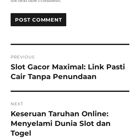
the next time I comment.
Post
PREVIOUS
navigation
Slot Gacor Maximal: Link Pasti
Previous
post:
Cair Tanpa Penundaan
NEXT
Keseruan Taruhan Online:
Next
post:
Menyelami Dunia Slot dan
Togel