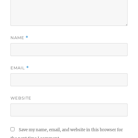
NAME
*
EMAIL
*
WEBSITE
Save my name, email, and website in this browser for