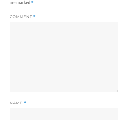
are marked
*
COMMENT
*
NAME
*