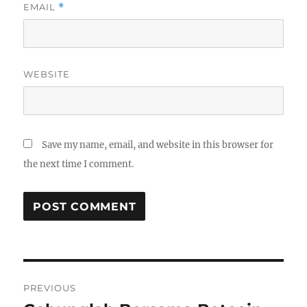
EMAIL
*
WEBSITE
Save my name, email, and website in this browser for
the next time I comment.
Post
PREVIOUS
navigation