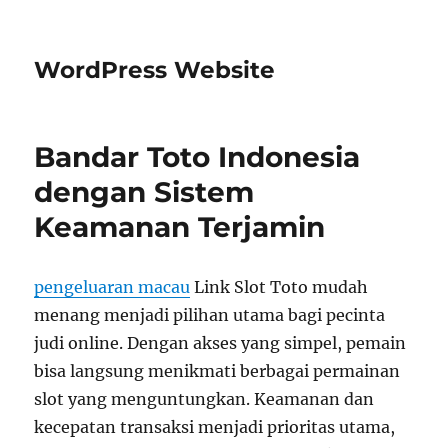
WordPress Website
Bandar Toto Indonesia
dengan Sistem
Keamanan Terjamin
pengeluaran macau
Link Slot Toto mudah
menang menjadi pilihan utama bagi pecinta
judi online. Dengan akses yang simpel, pemain
bisa langsung menikmati berbagai permainan
slot yang menguntungkan. Keamanan dan
kecepatan transaksi menjadi prioritas utama,