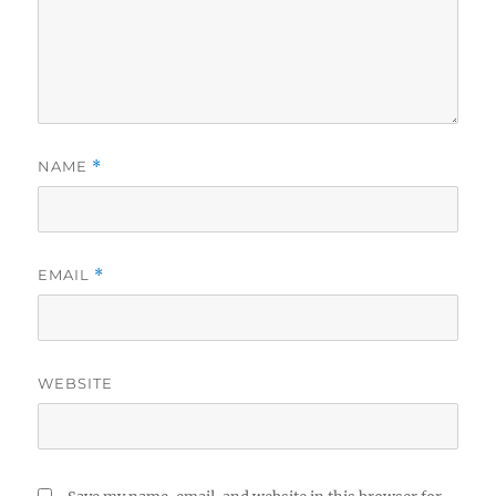
NAME
*
EMAIL
*
WEBSITE