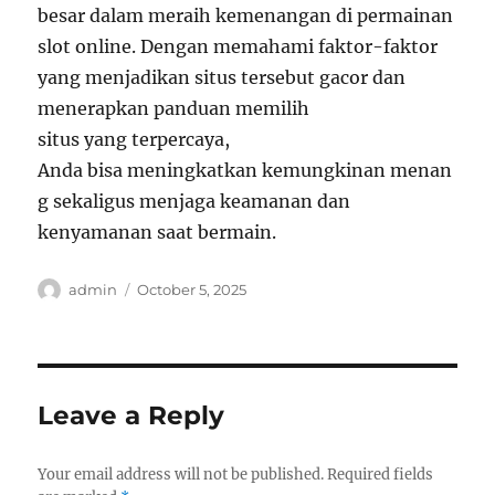
besar dalam meraih kemenangan di permainan
slot online. Dengan memahami faktor-faktor
yang menjadikan situs tersebut gacor dan
menerapkan panduan memilih
situs yang terpercaya,
Anda bisa meningkatkan kemungkinan menan
g sekaligus menjaga keamanan dan
kenyamanan saat bermain.
Author
Posted
admin
October 5, 2025
on
Leave a Reply
Your email address will not be published.
Required fields