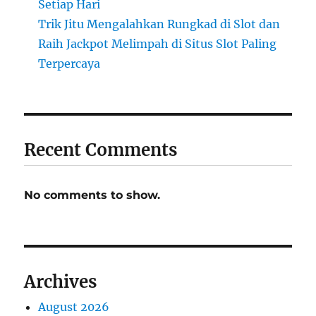
Setiap Hari
Trik Jitu Mengalahkan Rungkad di Slot dan
Raih Jackpot Melimpah di Situs Slot Paling
Terpercaya
Recent Comments
No comments to show.
Archives
August 2026