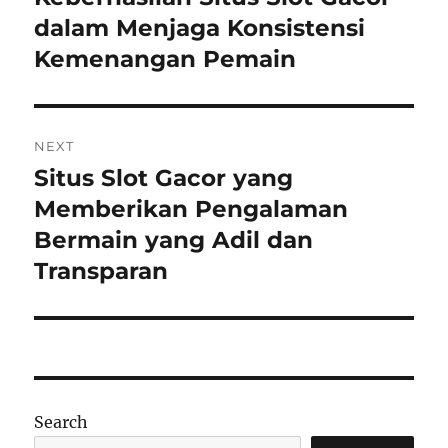
post:
dalam Menjaga Konsistensi
Kemenangan Pemain
NEXT
Situs Slot Gacor yang
Next
post:
Memberikan Pengalaman
Bermain yang Adil dan
Transparan
Search