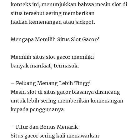
konteks ini, menunjukkan bahwa mesin slot di
situs tersebut sering memberikan
hadiah kemenangan atau jackpot.
Mengapa Memilih Situs Slot Gacor?
Memilih situs slot gacor memiliki
banyak manfaat, termasuk:
– Peluang Menang Lebih Tinggi
Mesin slot di situs gacor biasanya dirancang
untuk lebih sering memberikan kemenangan
kepada penggunanya.
– Fitur dan Bonus Menarik
Situs gacor sering kali menawarkan