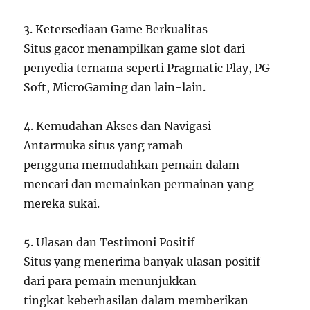
3. Ketersediaan Game Berkualitas
Situs gacor menampilkan game slot dari
penyedia ternama seperti Pragmatic Play, PG
Soft, MicroGaming dan lain-lain.
4. Kemudahan Akses dan Navigasi
Antarmuka situs yang ramah
pengguna memudahkan pemain dalam
mencari dan memainkan permainan yang
mereka sukai.
5. Ulasan dan Testimoni Positif
Situs yang menerima banyak ulasan positif
dari para pemain menunjukkan
tingkat keberhasilan dalam memberikan