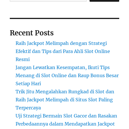
Recent Posts
Raih Jackpot Melimpah dengan Strategi
Efektif dan Tips dari Para Ahli Slot Online
Resmi
Jangan Lewatkan Kesempatan, Ikuti Tips
Menang di Slot Online dan Raup Bonus Besar
Setiap Hari
Trik Jitu Mengalahkan Rungkad di Slot dan
Raih Jackpot Melimpah di Situs Slot Paling
Terpercaya
Uji Strategi Bermain Slot Gacor dan Rasakan
Perbedaannya dalam Mendapatkan Jackpot