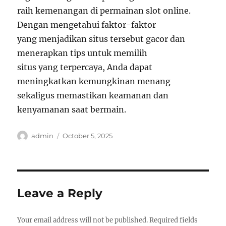
raih kemenangan di permainan slot online.
Dengan mengetahui faktor-faktor
yang menjadikan situs tersebut gacor dan
menerapkan tips untuk memilih
situs yang terpercaya, Anda dapat
meningkatkan kemungkinan menang
sekaligus memastikan keamanan dan
kenyamanan saat bermain.
Author
Posted
admin
October 5, 2025
on
Leave a Reply
Your email address will not be published.
Required fields