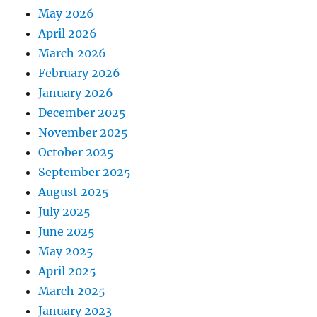
May 2026
April 2026
March 2026
February 2026
January 2026
December 2025
November 2025
October 2025
September 2025
August 2025
July 2025
June 2025
May 2025
April 2025
March 2025
January 2023