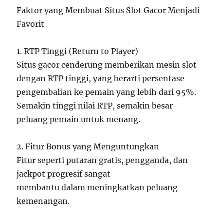
Faktor yang Membuat Situs Slot Gacor Menjadi
Favorit
1. RTP Tinggi (Return to Player)
Situs gacor cenderung memberikan mesin slot
dengan RTP tinggi, yang berarti persentase
pengembalian ke pemain yang lebih dari 95%.
Semakin tinggi nilai RTP, semakin besar
peluang pemain untuk menang.
2. Fitur Bonus yang Menguntungkan
Fitur seperti putaran gratis, pengganda, dan
jackpot progresif sangat
membantu dalam meningkatkan peluang
kemenangan.