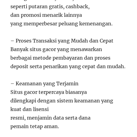
seperti putaran gratis, cashback,
dan promosi menarik lainnya
yang memperbesar peluang kemenangan.
– Proses Transaksi yang Mudah dan Cepat
Banyak situs gacor yang menawarkan
berbagai metode pembayaran dan proses
deposit serta penarikan yang cepat dan mudah.
– Keamanan yang Terjamin
Situs gacor terpercaya biasanya
dilengkapi dengan sistem keamanan yang
kuat dan lisensi
resmi, menjamin data serta dana
pemain tetap aman.