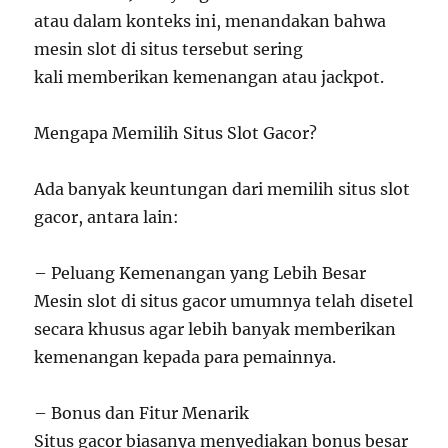
atau dalam konteks ini, menandakan bahwa
mesin slot di situs tersebut sering
kali memberikan kemenangan atau jackpot.
Mengapa Memilih Situs Slot Gacor?
Ada banyak keuntungan dari memilih situs slot
gacor, antara lain:
– Peluang Kemenangan yang Lebih Besar
Mesin slot di situs gacor umumnya telah disetel
secara khusus agar lebih banyak memberikan
kemenangan kepada para pemainnya.
– Bonus dan Fitur Menarik
Situs gacor biasanya menyediakan bonus besar