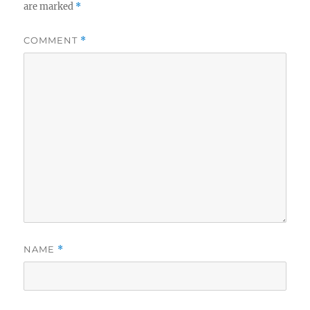
are marked
*
COMMENT
*
NAME
*