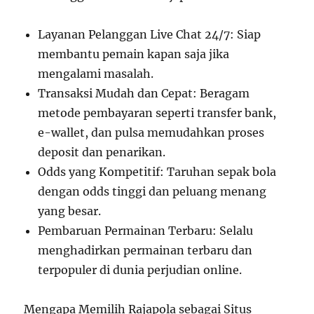
Layanan Pelanggan Live Chat 24/7: Siap
membantu pemain kapan saja jika
mengalami masalah.
Transaksi Mudah dan Cepat: Beragam
metode pembayaran seperti transfer bank,
e-wallet, dan pulsa memudahkan proses
deposit dan penarikan.
Odds yang Kompetitif: Taruhan sepak bola
dengan odds tinggi dan peluang menang
yang besar.
Pembaruan Permainan Terbaru: Selalu
menghadirkan permainan terbaru dan
terpopuler di dunia perjudian online.
Mengapa Memilih Rajapola sebagai Situs