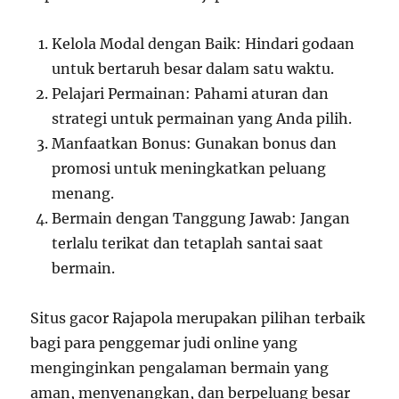
Kelola Modal dengan Baik: Hindari godaan
untuk bertaruh besar dalam satu waktu.
Pelajari Permainan: Pahami aturan dan
strategi untuk permainan yang Anda pilih.
Manfaatkan Bonus: Gunakan bonus dan
promosi untuk meningkatkan peluang
menang.
Bermain dengan Tanggung Jawab: Jangan
terlalu terikat dan tetaplah santai saat
bermain.
Situs gacor Rajapola merupakan pilihan terbaik
bagi para penggemar judi online yang
menginginkan pengalaman bermain yang
aman, menyenangkan, dan berpeluang besar