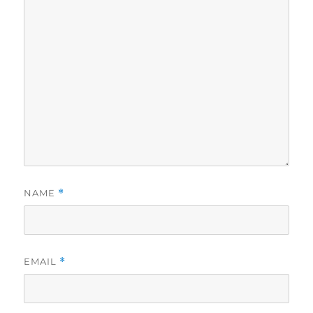
NAME
*
EMAIL
*