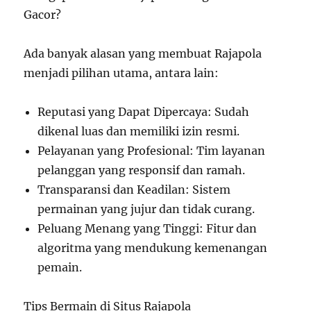
Gacor?
Ada banyak alasan yang membuat Rajapola
menjadi pilihan utama, antara lain:
Reputasi yang Dapat Dipercaya: Sudah
dikenal luas dan memiliki izin resmi.
Pelayanan yang Profesional: Tim layanan
pelanggan yang responsif dan ramah.
Transparansi dan Keadilan: Sistem
permainan yang jujur dan tidak curang.
Peluang Menang yang Tinggi: Fitur dan
algoritma yang mendukung kemenangan
pemain.
Tips Bermain di Situs Rajapola