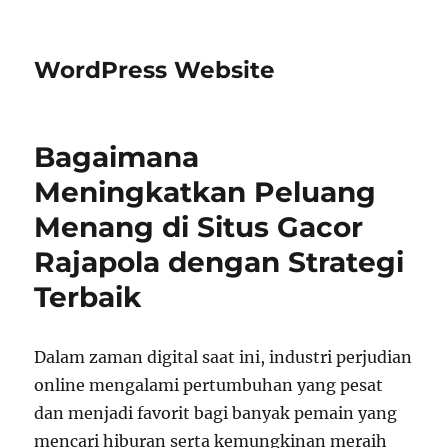
WordPress Website
Bagaimana
Meningkatkan Peluang
Menang di Situs Gacor
Rajapola dengan Strategi
Terbaik
Dalam zaman digital saat ini, industri perjudian
online mengalami pertumbuhan yang pesat
dan menjadi favorit bagi banyak pemain yang
mencari hiburan serta kemungkinan meraih