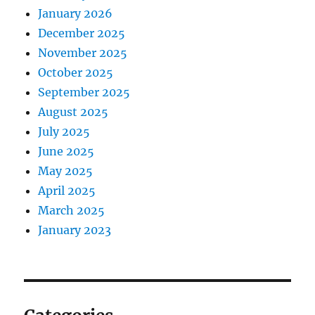
January 2026
December 2025
November 2025
October 2025
September 2025
August 2025
July 2025
June 2025
May 2025
April 2025
March 2025
January 2023