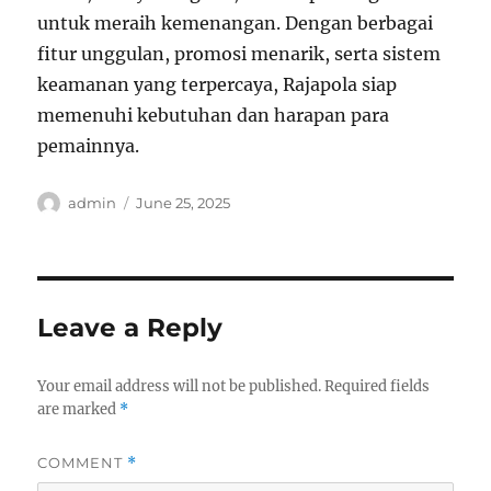
untuk meraih kemenangan. Dengan berbagai
fitur unggulan, promosi menarik, serta sistem
keamanan yang terpercaya, Rajapola siap
memenuhi kebutuhan dan harapan para
pemainnya.
Author
Posted
admin
June 25, 2025
on
Leave a Reply
Your email address will not be published.
Required fields
are marked
*
COMMENT
*