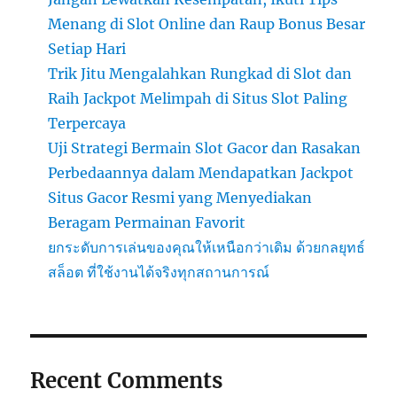
Menang di Slot Online dan Raup Bonus Besar
Setiap Hari
Trik Jitu Mengalahkan Rungkad di Slot dan
Raih Jackpot Melimpah di Situs Slot Paling
Terpercaya
Uji Strategi Bermain Slot Gacor dan Rasakan
Perbedaannya dalam Mendapatkan Jackpot
Situs Gacor Resmi yang Menyediakan
Beragam Permainan Favorit
ยกระดับการเล่นของคุณให้เหนือกว่าเดิม ด้วยกลยุทธ์
สล็อต ที่ใช้งานได้จริงทุกสถานการณ์
Recent Comments