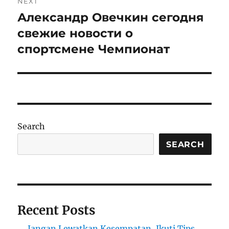
NEXT
Александр Овечкин сегодня
Next
post:
свежие новости о
спортсмене Чемпионат
Search
SEARCH
Recent Posts
Jangan Lewatkan Kesempatan, Ikuti Tips