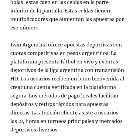
bolas, estas caen en las celdas en la parte
inferior de la pantalla. Estas celdas tienen
multiplicadores que aumentan las apuestas por
ese número.
1win Argentina ofrece apuestas deportivas con
cuotas competitivas en pesos argentinos. La
plataforma presenta fútbol en vivo y eventos
deportivos de la liga argentina con transmisión
HD. Los usuarios reciben un bono bienvenida al
crear una cuenta verificada en la plataforma
segura. Los métodos de pago locales facilitan
depósitos y retiros rápidos para apuestas
directas. La atención cliente asiste a usuarios
las 24 horas en torneos principales y mercados
deportivos diversos.